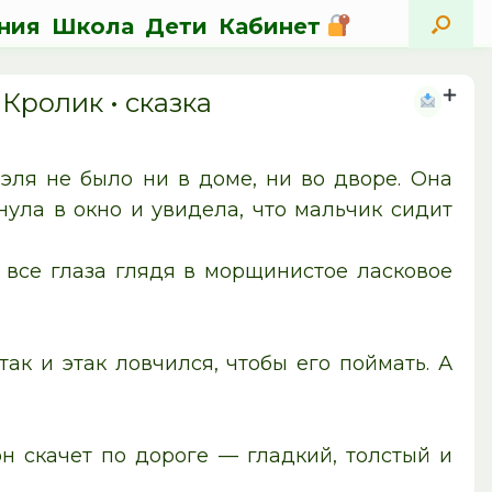
ния
Школа
Дети
Кабинет
Кролик • cказка
эля не было ни в доме, ни во дворе. Она
ула в окно и увидела, что мальчик сидит
 все глаза глядя в морщинистое ласковое
ак и этак ловчился, чтобы его поймать. А
 он скачет по дороге — гладкий, толстый и