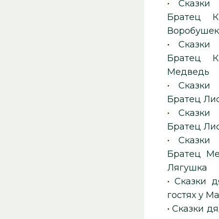
•
Сказки
Братец К
Воробуше
•
Сказки
Братец К
Медведь
•
Сказки
Братец Лис
•
Сказки
Братец Ли
•
Сказки
Братец Ме
Лягушка
•
Сказки 
гостях у М
•
Сказки д