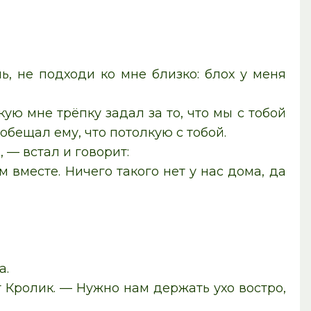
ь, не подходи ко мне близко: блох у меня
ую мне трёпку задал за то, что мы с тобой
 обещал ему, что потолкую с тобой.
 — встал и говорит:
 вместе. Ничего такого нет у нас дома, да
.
а.
 Кролик. — Нужно нам держать ухо востро,