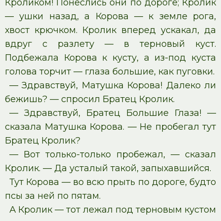
Кроликом! Понеслись они по дороге; Кролик
— ушки назад, а Корова — к земле рога,
хвост крючком. Кролик вперед ускакал, да
вдруг с разлету — в терновый куст.
Подбежала Корова к кусту, а из-под куста
голова торчит — глаза большие, как пуговки.
— Здравствуй, Матушка Корова! Далеко ли
бежишь? — спросил Братец Кролик.
— Здравствуй, Братец Большие Глаза! —
сказала Матушка Корова. — Не пробегал тут
Братец Кролик?
— Вот только-только пробежал, — сказал
Кролик. — Да усталый такой, запыхавшийся.
Тут Корова — во всю прыть по дороге, будто
псы за ней по пятам.
А Кролик — тот лежал под терновым кустом