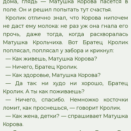
дома, глядь — Матушка Корова пасется в
поле. Он и решил попытать тут счастья.
Кролик отлично знал, что Корова нипочем
не даст ему молока: не раз уж она гнала его
прочь, даже тогда, когда расхворалась
Матушка Крольчиха. Вот Братец Кролик
поплясал, поплясал у забора и крикнул:
— Как живешь, Матушка Корова?
— Ничего, Братец Кролик.
— Как здоровье, Матушка Корова?
— Да так: ни худо ни хорошо, Братец
Кролик. А ты как поживаешь?
— Ничего, спасибо. Немножко косточки
ломит, как проснешься, — говорит Кролик.
— Как жена, детки? — спрашивает Матушка
Корова.