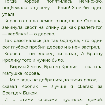
Тогда Корова попятилась немножко,
подбежала к дереву — блип! Хоть бы один
упал!
Корова отошла немного подальше. Отошла,
закинула хвост на спину да как разлетится
— керблям! — о дерево.
Так разогналась да так боднула, что один
рог глубоко пробил дерево и в нем застрял.
Корова — ни вперед ни назад. А Братцу
Кролику того и нужно было.
— Выручай меня, Братец Кролик, — сказала
Матушка Корова.
— Мне ведь не добраться до твоих рогов, —
сказал Кролик. — Лучше я сбегаю за
Братцем Быком.
И с этими словами пустился домой.