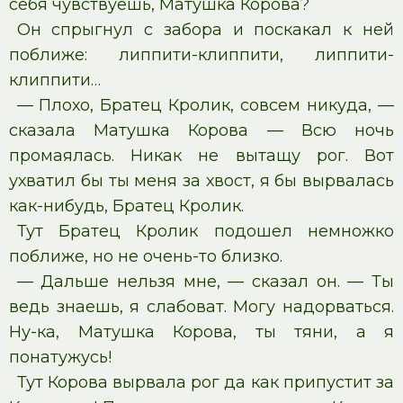
себя чувствуешь, Матушка Корова?
Он спрыгнул с забора и поскакал к ней
поближе: липпити-клиппити, липпити-
клиппити…
— Плохо, Братец Кролик, совсем никуда, —
сказала Матушка Корова — Всю ночь
промаялась. Никак не вытащу рог. Вот
ухватил бы ты меня за хвост, я бы вырвалась
как-нибудь, Братец Кролик.
Тут Братец Кролик подошел немножко
поближе, но не очень-то близко.
— Дальше нельзя мне, — сказал он. — Ты
ведь знаешь, я слабоват. Могу надорваться.
Ну-ка, Матушка Корова, ты тяни, а я
понатужусь!
Тут Корова вырвала рог да как припустит за