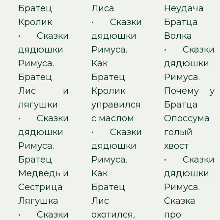
Братец
Лиса
Неудача
Кролик
•
Сказки
Братца
•
Сказки
дядюшки
Волка
дядюшки
Римуса.
•
Сказки
Римуса.
Как
дядюшки
Братец
Братец
Римуса.
Лис и
Кролик
Почему у
лягушки
управился
Братца
•
Сказки
с маслом
Опоссума
дядюшки
•
Сказки
голый
Римуса.
дядюшки
хвост
Братец
Римуса.
•
Сказки
Медведь и
Как
дядюшки
Сестрица
Братец
Римуса.
Лягушка
Лис
Сказка
•
Сказки
охотился,
про