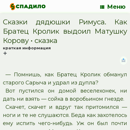
Меню
Сказки дядюшки Римуса. Как
Братец Кролик выдоил Матушку
Корову • cказка
краткая информация
— Помнишь, как Братец Кролик обманул
старого Сарыча и удрал из дупла?
Вот пустился он домой веселехонек, ни
дать ни взять — сойка в воробьином гнезде.
Скачет, скачет и вдруг так притомился —
ноги и те не слушаются. Беда как захотелось
ему испить чего-нибудь. Уж он был почти