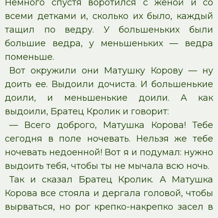
Немного спустя воротился с женой и со
всеми детками и, сколько их было, каждый
тащил по ведру. У большеньких были
большие ведра, у меньшеньких — ведра
поменьше.
Вот окружили они Матушку Корову — ну
доить ее. Выдоили дочиста. И большенькие
доили, и меньшенькие доили. А как
выдоили, Братец Кролик и говорит:
— Всего доброго, Матушка Корова! Тебе
сегодня в поле ночевать. Нельзя же тебе
ночевать недоенной! Вот я и подумал: нужно
выдоить тебя, чтобы ты не мычала всю ночь.
Так и сказал Братец Кролик. А Матушка
Корова все стояла и дергала головой, чтобы
вырваться, но рог крепко-накрепко засел в