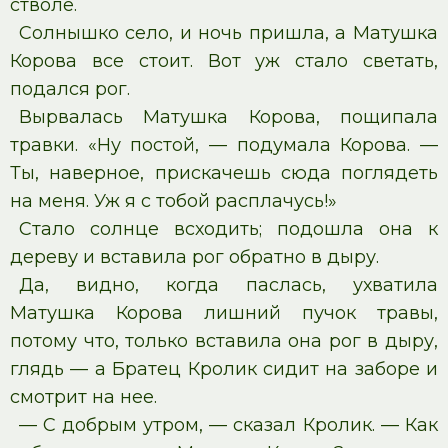
стволе.
Солнышко село, и ночь пришла, а Матушка
Корова все стоит. Вот уж стало светать,
подался рог.
Вырвалась Матушка Корова, пощипала
травки. «Ну постой, — подумала Корова. —
Ты, наверное, прискачешь сюда поглядеть
на меня. Уж я с тобой расплачусь!»
Стало солнце всходить; подошла она к
дереву и вставила рог обратно в дыру.
Да, видно, когда паслась, ухватила
Матушка Корова лишний пучок травы,
потому что, только вставила она рог в дыру,
глядь — а Братец Кролик сидит на заборе и
смотрит на нее.
— С добрым утром, — сказал Кролик. — Как