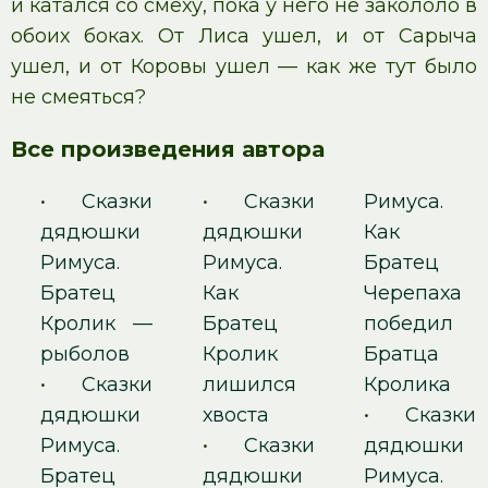
и катался со смеху, пока у него не закололо в
обоих боках. От Лиса ушел, и от Сарыча
ушел, и от Коровы ушел — как же тут было
не смеяться?
Все произведения автора
•
Сказки
•
Сказки
Римуса.
дядюшки
дядюшки
Как
Римуса.
Римуса.
Братец
Братец
Как
Черепаха
Кролик —
Братец
победил
рыболов
Кролик
Братца
•
Сказки
лишился
Кролика
дядюшки
хвоста
•
Сказки
Римуса.
•
Сказки
дядюшки
Братец
дядюшки
Римуса.