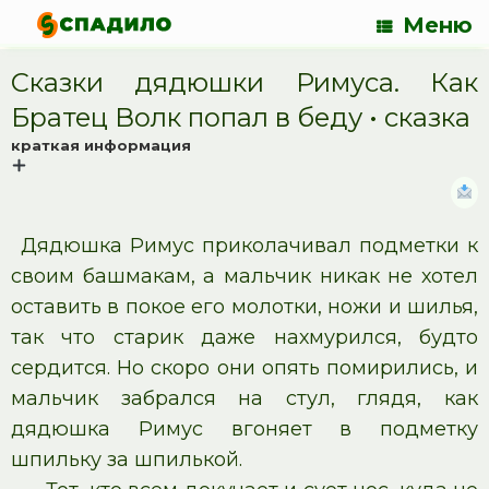
Меню
Сказки дядюшки Римуса. Как
Братец Волк попал в беду • cказка
краткая информация
Дядюшка Римус приколачивал подметки к
своим башмакам, а мальчик никак не хотел
оставить в покое его молотки, ножи и шилья,
так что старик даже нахмурился, будто
сердится. Но скоро они опять помирились, и
мальчик забрался на стул, глядя, как
дядюшка Римус вгоняет в подметку
шпильку за шпилькой.