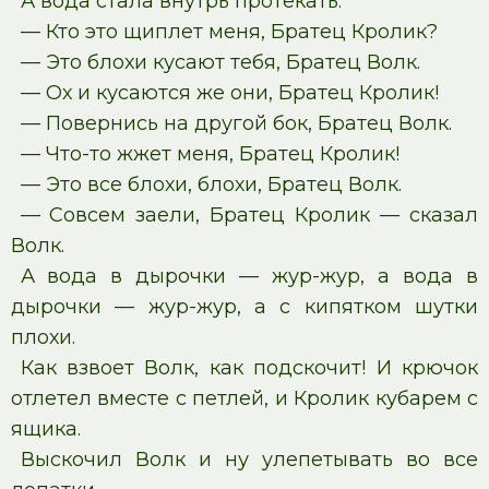
А вода стала внутрь протекать.
— Кто это щиплет меня, Братец Кролик?
— Это блохи кусают тебя, Братец Волк.
— Ох и кусаются же они, Братец Кролик!
— Повернись на другой бок, Братец Волк.
— Что-то жжет меня, Братец Кролик!
— Это все блохи, блохи, Братец Волк.
— Совсем заели, Братец Кролик — сказал
Волк.
А вода в дырочки — жур-жур, а вода в
дырочки — жур-жур, а с кипятком шутки
плохи.
Как взвоет Волк, как подскочит! И крючок
отлетел вместе с петлей, и Кролик кубарем с
ящика.
Выскочил Волк и ну улепетывать во все