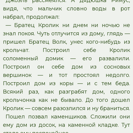
Джоэль рассмеялся. А дядюшка Римус,
видя, что мальчик словно воды в рот
набрал, продолжал:
— Братец Кролик ни днем ни ночью не
знал покоя. Чуть отлучится из дому, глядь —
пришел Братец Волк, унес кого-нибудь из
крольчат. Построил себе Кролик
соломенный домик — его развалили.
Построил он себе дом из сосновых
вершинок — и тот простоял недолго.
Построил дом из коры — и с тем беда.
Всякий раз, как разграбят дом, одного
крольчонка как не бывало. До того дошел
Кролик — совсем разозлился и ну браниться.
Пошел позвал каменщиков. Сложили они
ему дом из досок, на каменной кладке. Тут