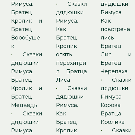
Римуса.
•
Сказки
дядюшки
Братец
дядюшки
Римуса.
Кролик и
Римуса.
Как
Братец
Как
повстреча
Воробуше
Братец
лись
к
Кролик
Братец
•
Сказки
опять
Лис и
дядюшки
перехитри
Братец
Римуса.
л Братца
Черепаха
Братец
Лиса
•
Сказки
Кролик и
•
Сказки
дядюшки
Братец
дядюшки
Римуса.
Медведь
Римуса.
Корова
•
Сказки
Как
Братца
дядюшки
Братец
Кролика
Римуса.
Кролик
•
Сказки