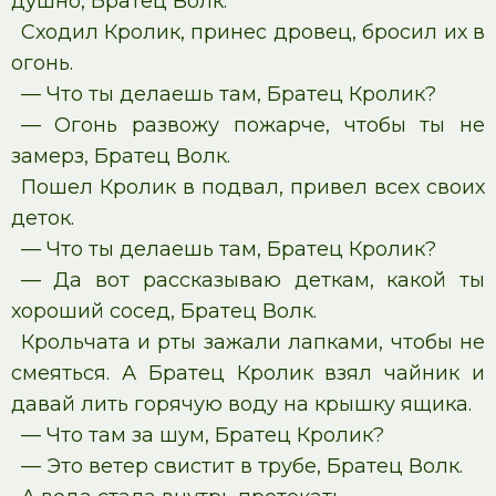
душно, Братец Волк.
Сходил Кролик, принес дровец, бросил их в
огонь.
— Что ты делаешь там, Братец Кролик?
— Огонь развожу пожарче, чтобы ты не
замерз, Братец Волк.
Пошел Кролик в подвал, привел всех своих
деток.
— Что ты делаешь там, Братец Кролик?
— Да вот рассказываю деткам, какой ты
хороший сосед, Братец Волк.
Крольчата и рты зажали лапками, чтобы не
смеяться. А Братец Кролик взял чайник и
давай лить горячую воду на крышку ящика.
— Что там за шум, Братец Кролик?
— Это ветер свистит в трубе, Братец Волк.