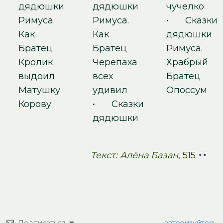
дядюшки
дядюшки
чучелко
Римуса.
Римуса.
•
Сказки
Как
Как
дядюшки
Братец
Братец
Римуса.
Кролик
Черепаха
Храбрый
выдоил
всех
Братец
Матушку
удивил
Опоссум
Корову
•
Сказки
дядюшки
Текст: Алёна Базан
, 515