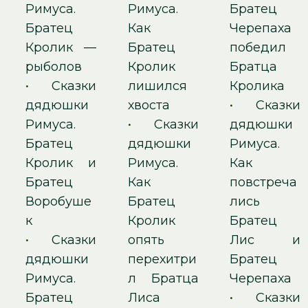
Римуса.
Римуса.
Братец
Братец
Как
Черепаха
Кролик —
Братец
победил
рыболов
Кролик
Братца
•
Сказки
лишился
Кролика
дядюшки
хвоста
•
Сказки
Римуса.
•
Сказки
дядюшки
Братец
дядюшки
Римуса.
Кролик и
Римуса.
Как
Братец
Как
повстреча
Воробуше
Братец
лись
к
Кролик
Братец
•
Сказки
опять
Лис и
дядюшки
перехитри
Братец
Римуса.
л Братца
Черепаха
Братец
Лиса
•
Сказки