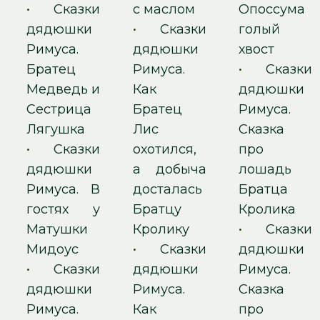
•
Сказки
с маслом
Опоссума
дядюшки
•
Сказки
голый
Римуса.
дядюшки
хвост
Братец
Римуса.
•
Сказки
Медведь и
Как
дядюшки
Сестрица
Братец
Римуса.
Лягушка
Лис
Сказка
•
Сказки
охотился,
про
дядюшки
а добыча
лошадь
Римуса. В
досталась
Братца
гостях у
Братцу
Кролика
Матушки
Кролику
•
Сказки
Мидоус
•
Сказки
дядюшки
•
Сказки
дядюшки
Римуса.
дядюшки
Римуса.
Сказка
Римуса.
Как
про