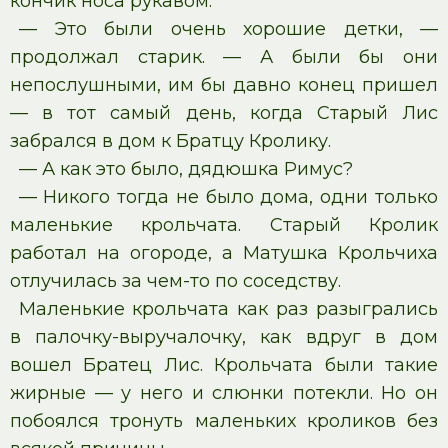
кончик носа рукавом.
— Это были очень хорошие детки, —
продолжал старик. — А были бы они
непослушными, им бы давно конец пришел
— в тот самый день, когда Старый Лис
забрался в дом к Братцу Кролику.
— А как это было, дядюшка Римус?
— Никого тогда не было дома, одни только
маленькие крольчата. Старый Кролик
работал на огороде, а Матушка Крольчиха
отлучилась за чем-то по соседству.
Маленькие крольчата как раз разыгрались
в палочку-выручалочку, как вдруг в дом
вошел Братец Лис. Крольчата были такие
жирные — у него и слюнки потекли. Но он
побоялся тронуть маленьких кроликов без