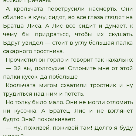
всякой причины.
А крольчата перетрусили насмерть. Они
сбились в кучу, сидят, во все глаза глядят на
Братца Лиса. А Лис все сидит и думает, к
чему бы придраться, чтобы их скушать.
Вдруг увидел — стоит в углу большая палка
сахарного тростника.
Прочистил он горло и говорит так нахально:
— Эй вы, долгоухие! Отломите мне от этой
палки кусок, да побольше.
Крольчата мигом схватили тростник и ну
трудиться над ним и потеть.
Но толку было мало. Они не могли отломить
ни кусочка. А Братец Лис и не взглянет
будто. Знай покрикивает:
— Ну, поживей, поживей там! Долго я буду