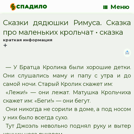
Меню
Сказки дядюшки Римуса. Сказка
про маленьких крольчат • cказка
краткая информация
— У Братца Кролика были хорошие детки.
Они слушались маму и папу с утра и до
самой ночи. Старый Кролик скажет им:
«Лежи!» — они лежат. Матушка Крольчиха
скажет им: «Беги!» — они бегут.
Они никогда не сорили в доме, а под носом
у них было всегда сухо.
Тут Джоэль невольно поднял руку и вытер