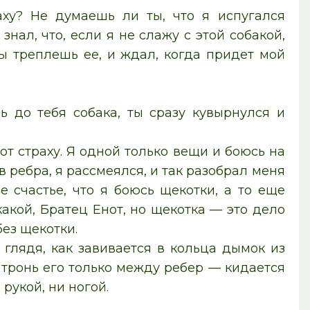
аху? Не думаешь ли ты, что я испугался
знал, что, если я не слажу с этой собакой,
ты треплешь ее, и ждал, когда придет мой
ь до тебя собака, ты сразу кувырнулся и
 от страху. Я одной только вещи и боюсь на
в ребра, я рассмеялся, и так разобрал меня
ее счастье, что я боюсь щекотки, а то еще
какой, Братец Енот, но щекотка — это дело
без щекотки.
глядя, как завивается в кольца дымок из
: тронь его только между ребер — кидается
 рукой, ни ногой.