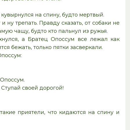
 кувырнулся на спину, будто мертвый.
и ну трепать. Правду сказать, от собаки не
самую чащу, будто кто пальнул из ружья.
хнулся, а Братец Опоссум все лежал как
тся бежать, только пятки засверкали.
Опоссум:
 Опоссум.
— Ступай своей дорогой!
такие приятели, что кидаются на спину и