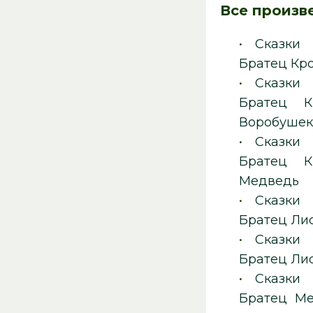
Все произв
•
Сказки
Братец Кр
•
Сказки
Братец К
Воробуше
•
Сказки
Братец К
Медведь
•
Сказки
Братец Лис
•
Сказки
Братец Ли
•
Сказки
Братец Ме