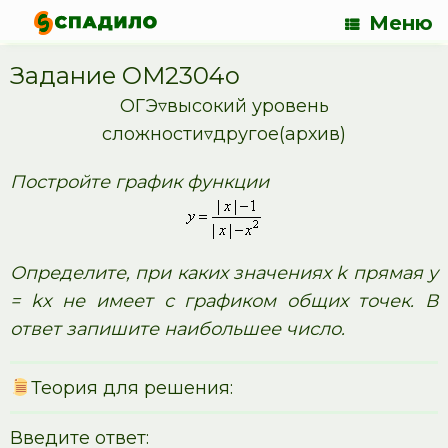
Меню
Задание OM2304o
ОГЭ▿высокий уровень
сложности▿другое(архив)
Постройте график функции
Определите, при каких значениях k прямая у
= kx не имеет с графиком общих точек. В
ответ запишите наибольшее число.
Теория для решения:
Введите ответ: