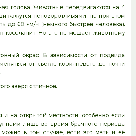
ная голова. Животные передвигаются на 4
еди кажутся неповоротливыми, но при этом
ь до 60 км/ч (немного быстрее человека).
он косолапит. Но это не мешает животному
онный окрас. В зависимости от подвида
меняться от светло-коричневого до почти
.
того зверя отличное.
 и на открытой местности, особенно если
руппами лишь во время брачного периода
 можно в том случае, если это мать и её