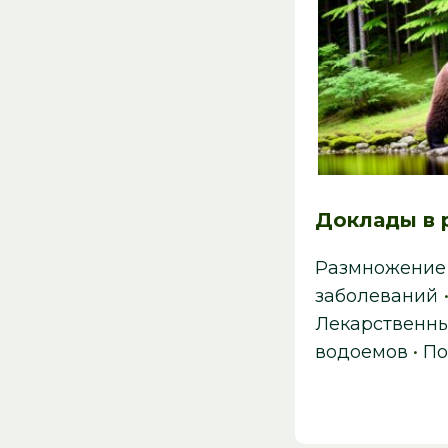
Доклады в 
Размножение
заболеваний
Лекарственн
водоемов
•
По