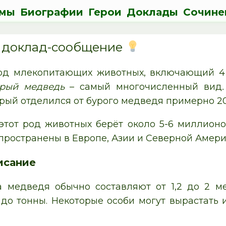
мы
Биографии
Герои
Доклады
Сочине
 доклад-сообщение
од млекопитающих животных, включающий 4 
рый медведь
– самый многочисленный вид
.
орый отделился от бурого медведя примерно 20
этот род животных берёт около 5-6 миллион
пространены в Европе, Азии и Северной Амери
исание
 медведя обычно составляют от 1,2 до 2 ме
до тонны. Некоторые особи могут вырастать и