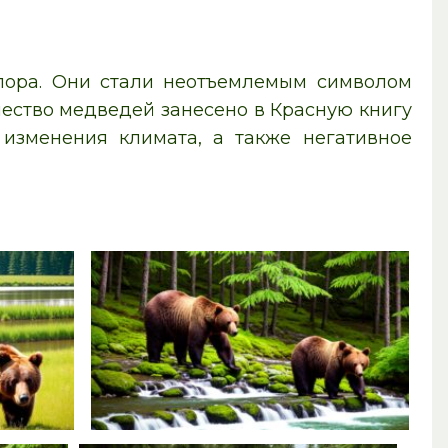
лора. Они стали неотъемлемым символом
ество медведей занесено в Красную книгу
 изменения климата, а также негативное