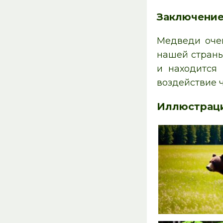
Заключени
Медведи оче
нашей страны
и находится 
воздействие 
Иллюстрац