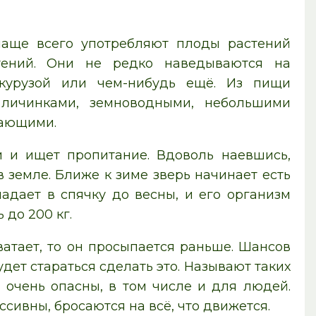
чаще всего употребляют плоды растений
стений. Они не редко наведываются на
кукурузой или чем-нибудь ещё. Из пищи
личинками, земноводными, небольшими
тающими.
 и ищет пропитание. Вдоволь наевшись,
 земле. Ближе к зиме зверь начинает есть
адает в спячку до весны, и его организм
 до 200 кг.
атает, то он просыпается раньше. Шансов
удет стараться сделать это. Называют таких
, очень опасны, в том числе и для людей.
сивны, бросаются на всё, что движется.