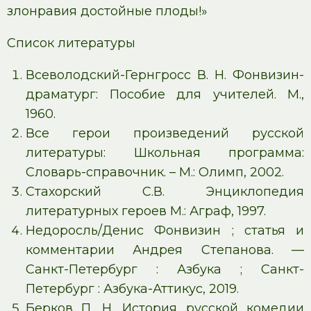
злонравия достойные плоды!»
Список литературы
Всеволодский-Гернгросс В. Н. Фонвизин-
драматург: Пособие для учителей. М.,
1960.
Все герои произведений русской
литературы: Школьная программа:
Словарь-справочник. – М.: Олимп, 2002.
Стахорский С.В. Энциклопедия
литературных героев М.: Аграф, 1997.
Недоросль/Денис Фонвизин ; статья и
комментарии Андрея Степанова. —
Санкт-Петербург : Азбука ; Санкт-
Петербург : Азбука-Аттикус, 2019.
Берков П. Н. История русской комедии