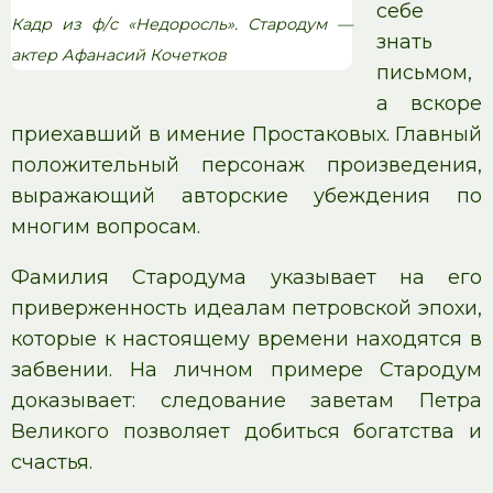
себе
Кадр из ф/с «Недоросль». Стародум —
знать
актер Афанасий Кочетков
письмом,
а вскоре
приехавший в имение Простаковых. Главный
положительный персонаж произведения,
выражающий авторские убеждения по
многим вопросам.
Фамилия Стародума указывает на его
приверженность идеалам петровской эпохи,
которые к настоящему времени находятся в
забвении. На личном примере Стародум
доказывает: следование заветам Петра
Великого позволяет добиться богатства и
счастья.