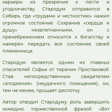
карьеры из презрения к лести и
угодничеству. Стародум отправился в
Сибирь, где «трудами и честностию» нажил
огромное состояние. Сохранив «сердце и
душу» незапятнанными, он с
пренебрежением относится к богатству и
намерен передать все состояние своей
племяннице.
Стародум является одним из главных
спасителей Софьи от тирании Простаковой.
Став непосредственным свидетелем
«злодеяния» (неудачного похищения), он,
тем не менее, прощает деспотку.
Автор отводит Стародуму роль завершить
комедию торжественной фразой: «Вот