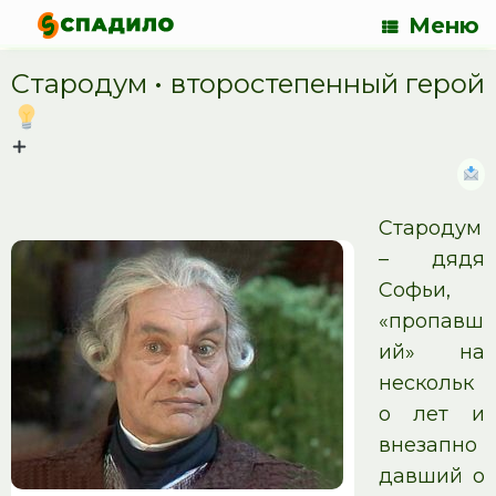
Меню
Стародум •
второстепенный герой
Стародум
– дядя
Софьи,
«пропавш
ий» на
нескольк
о лет и
внезапно
давший о