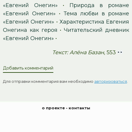
«Евгений Онегин»
•
Природа в романе
«Евгений Онегин»
•
Тема любви в романе
«Евгений Онегин»
•
Характеристика Евгения
Онегина как героя
•
Читательский дневник
«Евгений Онегин»
•
Текст: Алёна Базан
, 553
Добавить комментарий
Для отправки комментария вам необходимо
авторизоваться
.
о проекте
•
контакты