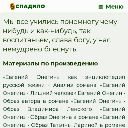
Меню
Мы все учились понемногу чему-
нибудь и как-нибудь, так
воспитаньем, слава богу, у нас
немудрено блеснуть.
Материалы по произведению
«Евгений Онегин» как энциклопедия
русской жизни
•
Анализ романа «Евгений
Онегин»
•
Лишний человек Евгений Онегин
•
Образ автора в романе «Евгений Онегин»
•
Образ Владимира Ленского «Евгений
Онегин»
•
Образ Онегина в романе «Евгений
Онегин»
•
Образ Татьяны Лариной в романе