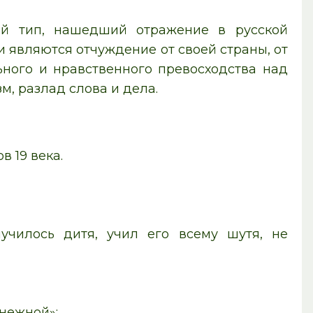
й тип, нашедший отражение в русской
и являются отчуждение от своей страны, от
ьного и нравственного превосходства над
м, разлад слова и дела.
в 19 века.
училось дитя, учил его всему шутя, не
нежной»;