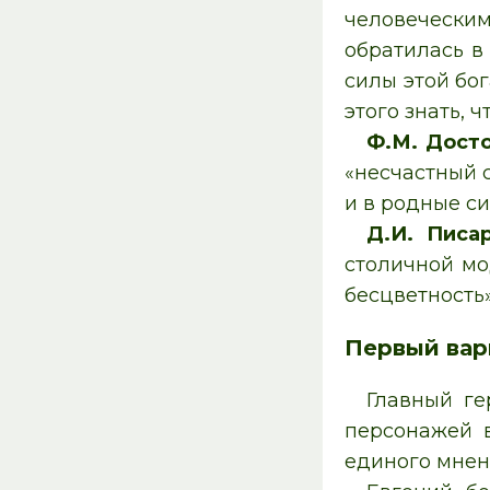
человеческим
обратилась в
силы этой бо
этого знать, 
Ф.М. Дост
«несчастный 
и в родные с
Д.И. Писа
столичной мо
бесцветность»
Первый вар
Главный ге
персонажей в
единого мнен