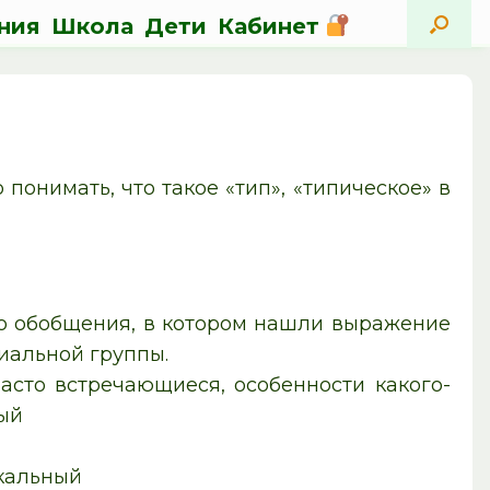
ния
Школа
Дети
Кабинет
понимать, что такое «тип», «типическое» в
о обобщения, в котором нашли выражение
иальной группы.
сто встречающиеся, особенности какого-
ный
кальный