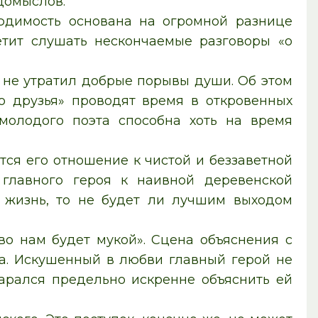
домыслов.
юдимость основана на огромной разнице
тит слушать нескончаемые разговоры «о
 не утратил добрые порывы души. Об этом
го друзья» проводят время в откровенных
молодого поэта способна хоть на время
тся его отношение к чистой и беззаветной
 главного героя к наивной деревенской
 жизнь, то не будет ли лучшим выходом
во нам будет мукой». Сцена объяснения с
а. Искушенный в любви главный герой не
тарался предельно искренне объяснить ей