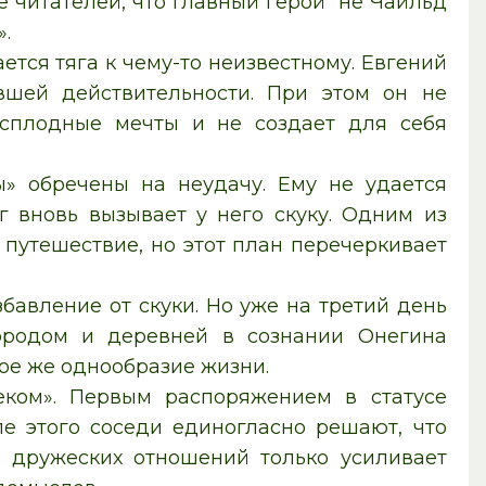
 читателей, что главный герой не Чайльд
».
ся тяга к чему-то неизвестному. Евгений
вшей действительности. При этом он не
есплодные мечты и не создает для себя
ы» обречены на неудачу. Ему не удается
г вновь вызывает у него скуку. Одним из
путешествие, но этот план перечеркивает
авление от скуки. Но уже на третий день
городом и деревней в сознании Онегина
кое же однообразие жизни.
ком». Первым распоряжением в статусе
ле этого соседи единогласно решают, что
 дружеских отношений только усиливает