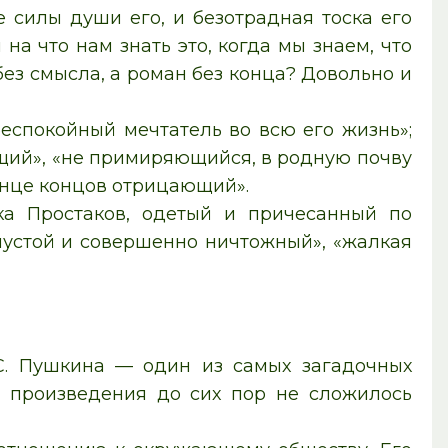
 силы души его, и безотрадная тоска его
на что нам знать это, когда мы знаем, что
без смысла, а роман без конца? Довольно и
еспокойный мечтатель во всю его жизнь»;
щий», «не примиряющийся, в родную почву
конце концов отрицающий».
ка Простаков, одетый и причесанный по
пустой и совершенно ничтожный», «жалкая
С. Пушкина — один из самых загадочных
й произведения до сих пор не сложилось