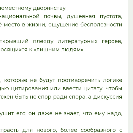
поместному дворянству.
национальной почвы, душевная пустота,
оё место в жизни, ощущение бесполезности
ткрывший плеяду литературных героев,
носящихся к «лишним людям».
, которые не будут противоречить логике
ью цитирования или ввести цитату, чтобы
лжен быть не спор ради спора, а дискуссия
ушит его; он даже не знает, что ему надо,
трасть для нового, более сообразного с