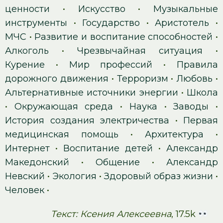
ценности
•
Искусство
•
Музыкальные
инструменты
•
Государство
•
Аристотель
•
МЧС
•
Развитие и воспитание способностей
•
Алкоголь
•
Чрезвычайная ситуация
•
Курение
•
Мир профессий
•
Правила
дорожного движения
•
Терроризм
•
Любовь
•
Альтернативные источники энергии
•
Школа
•
Окружающая среда
•
Наука
•
Заводы
•
История создания электричества
•
Первая
медицинская помощь
•
Архитектура
•
Интернет
•
Воспитание детей
•
Александр
Македонский
•
Общение
•
Александр
Невский
•
Экология
•
Здоровый образ жизни
•
Человек
•
Текст: Ксения Алексеевна
, 17.5k