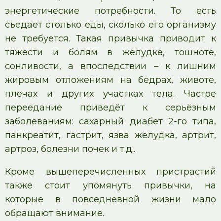
энергетические потребности. То есть
съедает столько еды, сколько его организму
не требуется. Такая привычка приводит к
тяжести и болям в желудке, тошноте,
сонливости, а впоследствии – к лишним
жировым отложениям на бедрах, животе,
плечах и других участках тела. Частое
переедание приведёт к серьёзным
заболеваниям: сахарный диабет 2-го типа,
панкреатит, гастрит, язва желудка, артрит,
артроз, болезни почек и т.д..
Кроме вышеперечисленных пристрастий
также стоит упомянуть привычки, на
которые в повседневной жизни мало
обращают внимание.