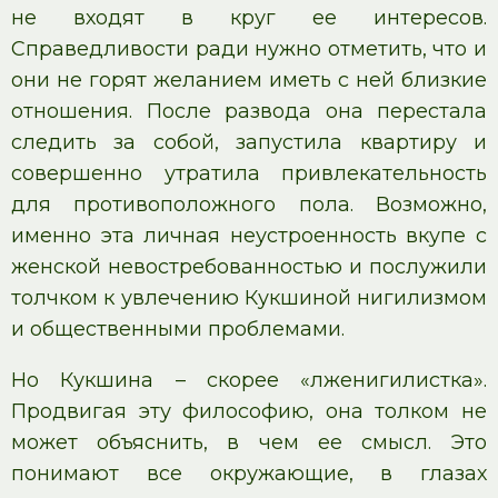
не входят в круг ее интересов.
Справедливости ради нужно отметить, что и
они не горят желанием иметь с ней близкие
отношения. После развода она перестала
следить за собой, запустила квартиру и
совершенно утратила привлекательность
для противоположного пола. Возможно,
именно эта личная неустроенность вкупе с
женской невостребованностью и послужили
толчком к увлечению Кукшиной нигилизмом
и общественными проблемами.
Но Кукшина – скорее «лженигилистка».
Продвигая эту философию, она толком не
может объяснить, в чем ее смысл. Это
понимают все окружающие, в глазах