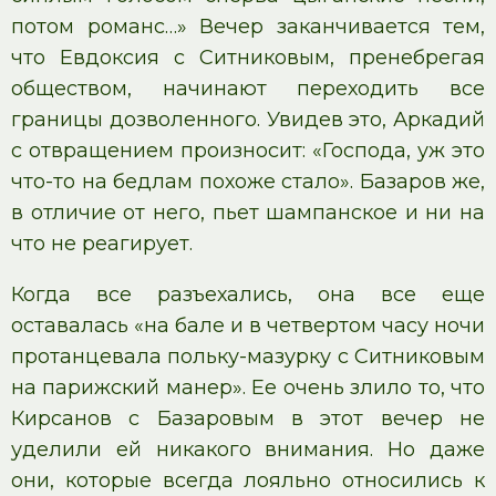
потом романс…» Вечер заканчивается тем,
что Евдоксия с Ситниковым, пренебрегая
обществом, начинают переходить все
границы дозволенного. Увидев это, Аркадий
с отвращением произносит: «Господа, уж это
что-то на бедлам похоже стало». Базаров же,
в отличие от него, пьет шампанское и ни на
что не реагирует.
Когда все разъехались, она все еще
оставалась «на бале и в четвертом часу ночи
протанцевала польку-мазурку с Ситниковым
на парижский манер». Ее очень злило то, что
Кирсанов с Базаровым в этот вечер не
уделили ей никакого внимания. Но даже
они, которые всегда лояльно относились к