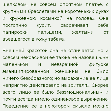
шелковом, не совсем опрятном платье, с
крупными браслетами на коротеньких руках
и кружевною косынкой на голове». Она
постоянно курит, сворачивая себе
папироски пальцами, желтыми от
въевшегося в кожу табака.
Внешней красотой она не отличается, но и
совсем некрасивой ее также не назовешь. «В
маленькой и невзрачной фигурке
эманципированной женщины не было
ничего безобразного; но выражение ее лица
неприятно действовало на зрителя». Скорее
всего, лицо ее было безэмоциональным и
почти всегда имело одинаковое выражение.
Поведение ее в некотором смысле можно