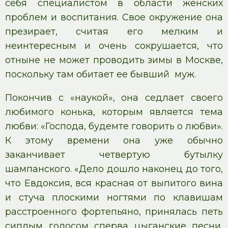
себя специалистом в области женских
проблем и воспитания. Свое окружение она
презирает, считая его мелким и
неинтересным и очень сокрушается, что
отныне не может проводить зимы в Москве,
поскольку там обитает ее бывший муж.
Покончив с «наукой», она седлает своего
любимого конька, которым является тема
любви: «Господа, будемте говорить о любви».
К этому времени она уже обычно
заканчивает четвертую бутылку
шампанского. «Дело дошло наконец до того,
что Евдоксия, вся красная от выпитого вина
и стуча плоскими ногтями по клавишам
расстроенного фортепьяно, принялась петь
сиплым голосом сперва цыганские песни,