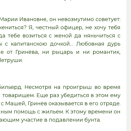
Марии Ивановне, он невозмутимо советует:
 жениться? Я, честный офицер, не хочу тебя
да тебе возиться с женой да няньчиться с
ы с капитанскою дочкой… Любовная дурь
ие от Гринёва, ни рыцарь и ни романтик,
Петруши.
 бильярд. Несмотря на проигрыш во время
 товарищем. Еще раз убедиться в этом ему
 с Машей, Гринёв оказывается в его отряде.
ным помощь с жильем. К этому времени он
ающим участие в подавлении бунта.