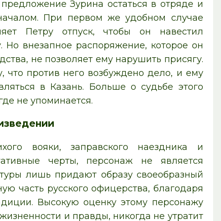
 предложение Зурина остаться в отряде и
началом. При первом же удобном случае
ляет Петру отпуск, чтобы он навестил
. Но внезапное распоряжение, которое он
дства, не позволяет ему нарушить присягу.
, что против него возбуждено дело, и ему
вляться в Казань. Больше о судьбе этого
где не упоминается.
оизведении
ого вояки, заправского наездника и
гативные черты, персонаж не является
натуры лишь придают образу своеобразный
ную часть русского офицерства, благодаря
адиции. Высокую оценку этому персонажу
й жизненности и правды, никогда не утратит