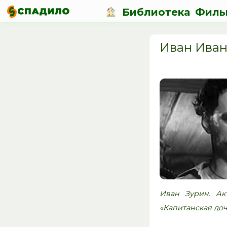
Библиотека
Филь
Иван Иван
Иван Зурин. Акт
«Капитанская дочк