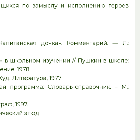
ющихся по замыслу и исполнению героев
Капитанская дочка». Комментарий. — Л.:
а» в школьном изучении // Пушкин в школе:
ение, 1978
Худ. Литература, 1977
я программа: Словарь-справочник. – М.:
раф, 1997.
тический этюд