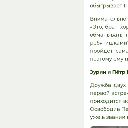
обыгрывает Пе
Внимательно 
«Это, брат, х
обманывать; 
ребятишками
пройдет сама
поэтому ему 
Зурин и Пётр 
Дружба двух 
первой встре
приходится во
Освободив Пе
уже в звании