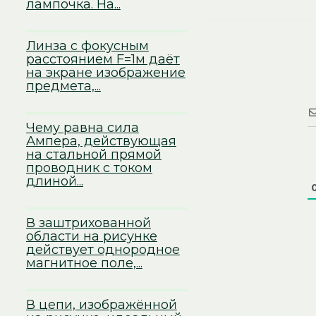
лампочка. На...
Линза с фокусным
расстоянием F=1м даёт
на экране изображение
предмета,...
Чему равна сила
Ампера, действующая
на стальной прямой
проводник с током
длиной...
В заштрихованной
области на рисунке
действует однородное
магнитное поле,...
В цепи, изображённой