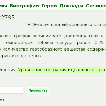
мы
Биографии
Герои
Доклады
Сочине
22795
ЕГЭ▿повышенный уровень сложно
казан график зависимости давления газа в
о температуры. Объём сосуда равен 0,25
 количество газообразного вещества содержи
круглите до целых.
ешения:
Уравнение состояния идеального газа
ние