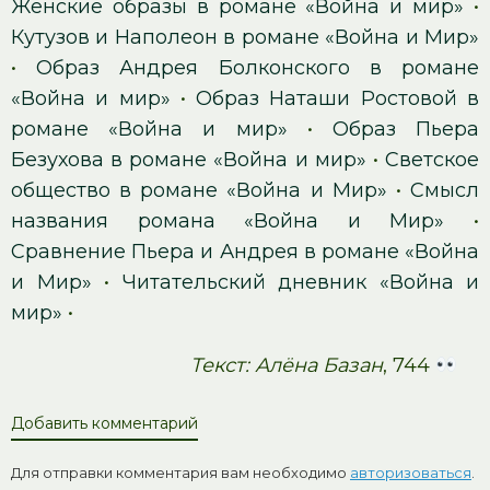
Женские образы в романе «Война и мир»
•
Кутузов и Наполеон в романе «Война и Мир»
•
Образ Андрея Болконского в романе
«Война и мир»
•
Образ Наташи Ростовой в
романе «Война и мир»
•
Образ Пьера
Безухова в романе «Война и мир»
•
Светское
общество в романе «Война и Мир»
•
Смысл
названия романа «Война и Мир»
•
Сравнение Пьера и Андрея в романе «Война
и Мир»
•
Читательский дневник «Война и
мир»
•
Текст: Алёна Базан
, 744
Добавить комментарий
Для отправки комментария вам необходимо
авторизоваться
.