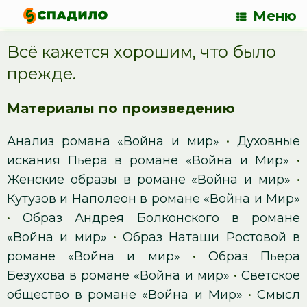
Меню
Всё кажется хорошим, что было
прежде.
Материалы по произведению
Анализ романа «Война и мир»
•
Духовные
искания Пьера в романе «Война и Мир»
•
Женские образы в романе «Война и мир»
•
Кутузов и Наполеон в романе «Война и Мир»
•
Образ Андрея Болконского в романе
«Война и мир»
•
Образ Наташи Ростовой в
романе «Война и мир»
•
Образ Пьера
Безухова в романе «Война и мир»
•
Светское
общество в романе «Война и Мир»
•
Смысл