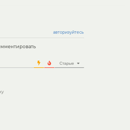
авторизуйтесь
комментировать
Старые
xy