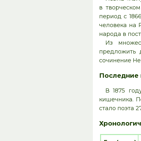
в творческом
период с 1866
человека на 
народа в пос
Из множес
предложить 
сочинение Нек
Последние
В 1875 год
кишечника. П
стало поэта 2
Хронологич