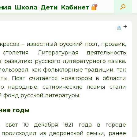
ния
Школа
Дети
Кабинет
расов – известный русский поэт, прозаик,
столетия. Литературная деятельность
 развитию русского литературного языка.
пользовал, как фольклорные традиции, так
ты. Поэт считается новатором в области
го народные, сатирические поэмы стали
 фонд русской литературы.
ние годы
а свет 10 декабря 1821 года в городе
 происходил из дворянской семьи, ранее