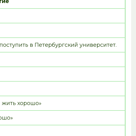
тие
поступить в Петербургский университет.
и жить хорошо»
рошо»