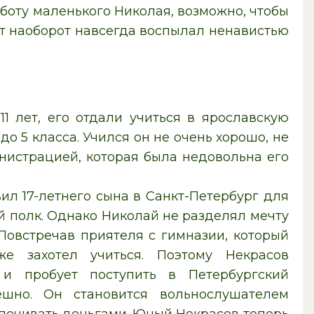
аботу маленького Николая, возможно, чтобы
т наоборот навсегда воспылал ненавистью
11 лет, его отдали учиться в ярославскую
до 5 класса. Учился он не очень хорошо, не
истрацией, которая была недовольна его
вил 17-летнего сына в Санкт-Петербург для
й полк. Однако Николай не разделял мечту
 Повстречав приятеля с гимназии, который
же захотел учиться. Поэтому Некрасов
и пробует поступить в Петербургский
пешно. Он становится вольнослушателем