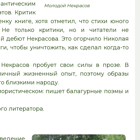
нтическим
Молодой Некрасов
тов. Критик
ку книге, хотя отметил, что стихи юного
Не только критики, но и читатели не
й дебют Некрасова. Это огорчило Николая
иги, чтобы уничтожить, как сделал когда-то
 Некрасов пробует свои силы в прозе. В
личный жизненный опыт, поэтому образы
о близкими народу.
юмористическом: пишет балагурные поэмы и
го литератора.
зведение