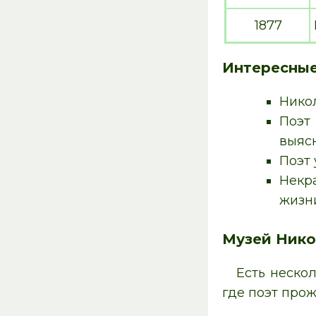
1877
Интересны
Никол
Поэт
выяс
Поэт 
Некр
жизн
Музей Нико
Есть нескол
где поэт прож