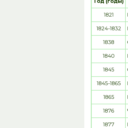
Год (годы)
1821
1824-1832
1838
1840
1845
1845-1865
1865
1876
1877