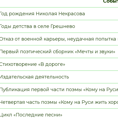
Собы
Год рождения Николая Некрасова
Годы детства в селе Грешнево
Отказ от военной карьеры, неудачная попытка 
Первый поэтический сборник «Мечты и звуки»
Стихотворение «В дороге»
Издательская деятельность
Публикация первой части поэмы «Кому на Рус
Четвертая часть поэмы «Кому на Руси жить хо
Цикл «Последние песни»