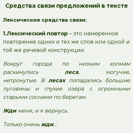
Средства связи предложений в тексте
Лексические средства связи:
1.Лексический повтор
– это намеренное
повторение одних и тех же слов или одной и
той же речевой конструкции.
Вокруг города по низким холмам
раскинулись
леса
, могучие,
нетронутые. В
лесах
попадались большие
луговины и глухие озёра с огромными
старыми соснами по берегам.
Жди
меня, и я вернусь.
Только очень
жди
…