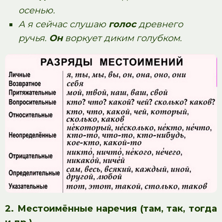
осенью.
А я сейчас слушаю
голос
древнего
ручья.
Он
воркует диким голубком.
2. Местоимённые наречия
(там, так, тогда