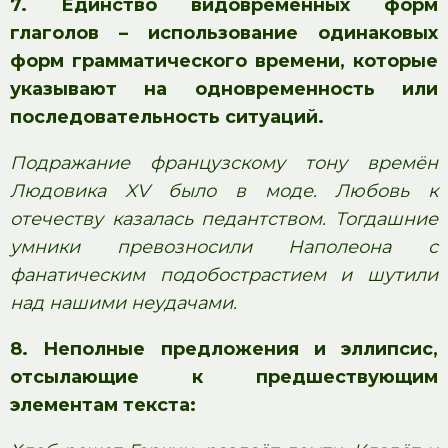
7. Единство видовременных форм
глаголов –
использование одинаковых
форм грамматического времени, которые
указывают на одновременность или
последовательность ситуаций.
Подражание французскому тону времён
Людовика XV было в моде. Любовь к
отечеству казалась педантством. Тогдашние
умники превозносили Наполеона с
фанатическим подобострастием и шутили
над нашими неудачами.
8. Неполные предложения и эллипсис
,
отсылающие к предшествующим
элементам текста: