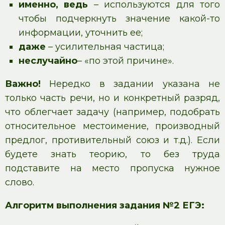
именно, ведь
– используются для того
чтобы подчеркнуть значение какой-то
информации, уточнить ее;
даже
– усилительная частица;
неслучайно
– «по этой причине».
Важно!
Нередко в задании указана не
только часть речи, но и конкретный разряд,
что облегчает задачу (например, подобрать
относительное местоимение, производный
предлог, противительный союз и т.д.). Если
будете знать теорию, то без труда
подставите на место пропуска нужное
слово.
Алгоритм выполнения задания №2 ЕГЭ: