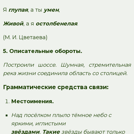
Я
глупая
, а ты
умен
,
Живой
, а я
остолбенелая
.
(М. И. Цветаева)
5. Описательные обороты.
Построили шоссе. Шумная, стремительная
река жизни соединила область со столицей.
Грамматические средства связи:
Местоимения.
Над посёлком плыло тёмное небо с
яркими, иглистыми
звёздами
.
Такие
звёзды бывают только