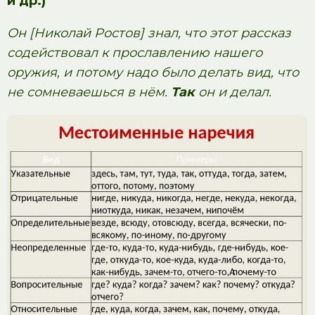
и др.)
Он [Николай Ростов] знал, что этот рассказ
содействовал к прославлению нашего
оружия, и потому надо было делать вид, что
не сомневаешься в нём.
Так
он и делал.