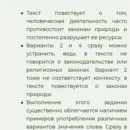
Текст повествует о том,
человеческая деятельность часто
противостоит законам природы и
постепенно разрушает ее ресурсы.
Варианты 2 и 4 сразу можно
устранить, ведь в тексте не
говорится о законодательстве или
религиозных законах. Вариант 2
тоже не соответствует контексту: в
тексте повествуется о законах
природы.
Выполнение этого задания
существенно облегчается наличием
примеров употребления различных
вариантов значения слова. Сразу в