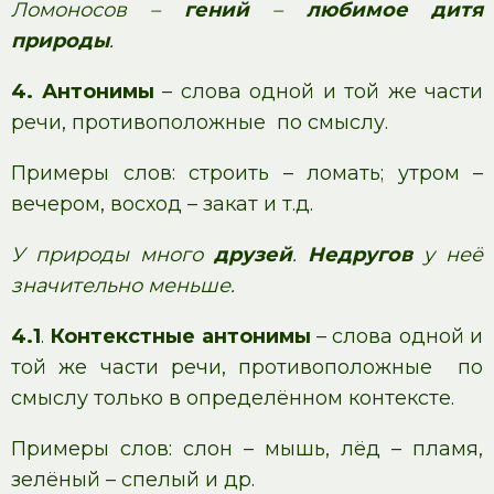
Ломоносов –
гений
–
любимое дитя
природы
.
4. Антонимы
– слова одной и той же части
речи, противоположные по смыслу.
Примеры слов: строить – ломать; утром –
вечером, восход – закат и т.д.
У природы много
друзей
.
Недругов
у неё
значительно меньше.
4.1
.
Контекстные антонимы
– слова одной и
той же части речи, противоположные по
смыслу только в определённом контексте.
Примеры слов: слон – мышь, лёд – пламя,
зелёный – спелый и др.