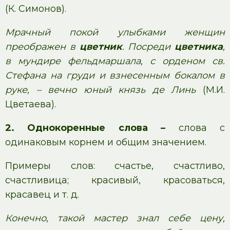
(К. Симонов).
Мрачный покой улыбками женщин
преображен в
цветник
. Посреди
цветника
,
в мундире фельдмаршала, с орденом св.
Стефана на груди и взнесенным бокалом в
руке, – вечно юный князь де Линь
(М.И.
Цветаева).
2. Однокоренные слова –
слова с
одинаковым корнем и общим значением.
Примеры слов: счастье, счастливо,
счастливица; красивый, красоваться,
красавец и т. д.
Конечно
,
такой мастер знал себе цену,