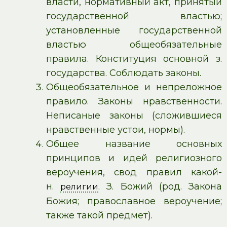
власти, нормативный акт, принятый
государственной властью;
установленные государственной
властью общеобязательные
правила. Конституция основной з.
государства. Соблюдать законы.
Общеобязательное и непреложное
правило. Законы нравственности.
Неписаные законы (сложившиеся
нравственные устои, нормы).
Общее название основных
принципов и идей религиозного
вероучения, свод правил какой-
н.
. З. Божий (род. Закона
религии
Божия; православное вероучение;
также такой предмет).