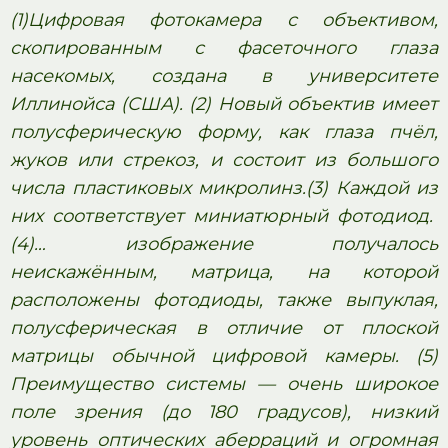
(1)Цифровая фотокамера с объективом,
скопированным с фасеточного глаза
насекомых, создана в университете
Иллинойса (США). (2) Новый объектив имеет
полусферическую форму, как глаза пчёл,
жуков или стрекоз, и состоит из большого
числа пластиковых микролинз.(3) Каждой из
них соответствует миниатюрный фотодиод.
(4)… изображение получалось
неискажённым, матрица, на которой
расположены фотодиоды, также выпуклая,
полусферическая в отличие от плоской
матрицы обычной цифровой камеры. (5)
Преимущество системы — очень широкое
поле зрения (до 180 градусов), низкий
уровень оптических аберраций и огромная