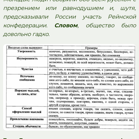
презрением или равнодушием и, шутя,
предсказывали России участь Рейнской
конфедерации.
Словом
, общество было
довольно гадко.