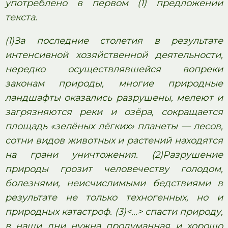
употреблено в первом (1) предложении
текста.
(1)За последние столетия в результате
интенсивной хозяйственной деятельности,
нередко осуществлявшейся вопреки
законам природы, многие природные
ландшафты оказались разрушены, мелеют и
загрязняются реки и озёра, сокращается
площадь «зелёных лёгких» планеты — лесов,
сотни видов животных и растений находятся
на грани уничтожения. (2)Разрушение
природы грозит человечеству голодом,
болезнями, неисчислимыми бедствиями в
результате не только техногенных, но и
природных катастроф. (3)<…> спасти природу,
в наши дни нужна продуманная и хорошо