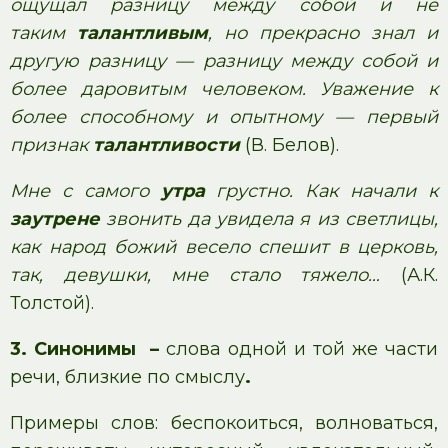
ощущал разницу между собой и не
таким
талантливым
, но прекрасно знал и
другую разницу — разницу между собой и
более даровитым человеком. Уважение к
более способному и опытному — первый
признак
талантливости
(В. Белов).
Мне с самого
утра
грустно. Как начали к
заутрене
звонить да увидела я из светлицы,
как народ божий весело спешит в церковь,
так, девушки, мне стало тяжело…
(А.К.
Толстой).
3. Синонимы
–
слова одной и той же части
речи, близкие по смыслу
.
Примеры слов: беспокоиться, волноваться,