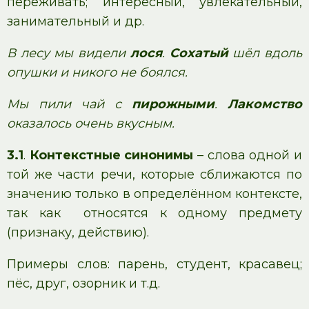
переживать; интересный, увлекательный,
занимательный и др.
В лесу мы видели
лося
.
Сохатый
шёл вдоль
опушки и никого не боялся.
Мы пили чай с
пирожными
.
Лакомство
оказалось очень вкусным.
3.1
.
Контекстные синонимы
– слова одной и
той же части речи, которые сближаются по
значению только в определённом контексте,
так как относятся к одному предмету
(признаку, действию).
Примеры слов: парень, студент, красавец;
пёс, друг, озорник и т.д.