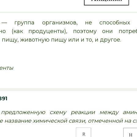
 — группа организмов, не способных с
ьно (как продуценты), поэтому они потре
пищу, животную пищу или и то, и другое.
енты
891
 предложенную схему реакции между амино
 название химической связи, отмеченной на с