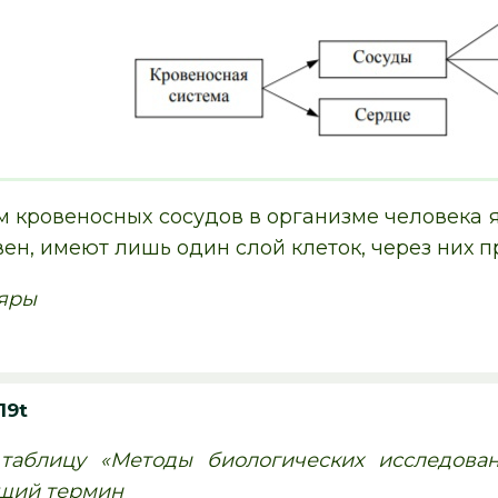
м кровеносных сосудов в организме человека я
вен, имеют лишь один слой клеток, через них 
яры
19t
 таблицу «Методы биологических исследован
ющий термин