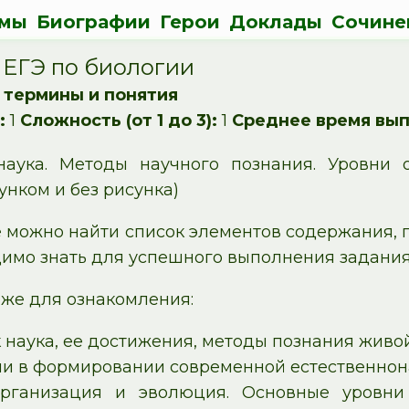
мы
Биографии
Герои
Доклады
Сочине
 ЕГЭ по биологии
 термины и понятия
:
1
Сложность (от 1 до 3):
1
Среднее время вып
наука. Методы научного познания. Уровни 
унком и без рисунка)
 можно найти список элементов содержания, п
одимо знать для успешного выполнения задания
же для ознакомления:
 наука, ее достижения, методы познания живо
ии в формировании современной естественнон
организация и эволюция. Основные уровни