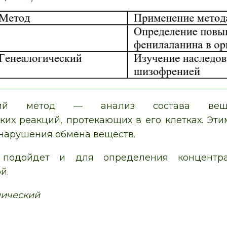
ский метод — анализ состава веще
ких реакций, протекающих в его клетках. Э
ь нарушения обмена веществ.
 подойдет и для определения концентра
й.
ический