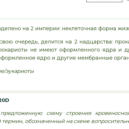
зделено на 2 империи: неклеточная форма жиз
 свою очередь, делится на 2 надцарства: прок
рокариоты не имеют оформленного ядра и д
оформленное ядро и другие мембранные орга
е/эукариоты
20D
 предложенную схему строения кровеносно
термин, обозначенный на схеме вопросительн