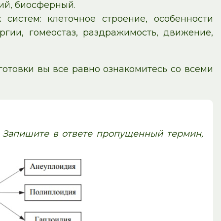
ий, биосферный.
 систем: клеточное строение, особенности
гии, гомеостаз, раздражимость, движение,
готовки вы все равно ознакомитесь со всеми
 Запишите в ответе пропущенный термин,