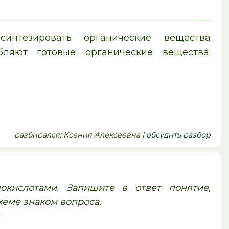
интезировать органические вещества
бляют готовые органические вещества:
pазбирался: Ксения Алексеевна |
обсудить разбор
кислотами. Запишите в ответ понятие,
хеме знаком вопроса.