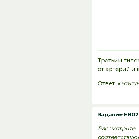
Третьим типо
от артерий и 
Ответ:
капилл
Задание EB02
Рассмотрите
соответству