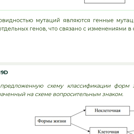
овидностью мутаций являются генные мутац
тдельных генов, что связано с изменениями в 
19D
 предложенную схему классификации форм 
наченный на схеме вопросительным знаком.