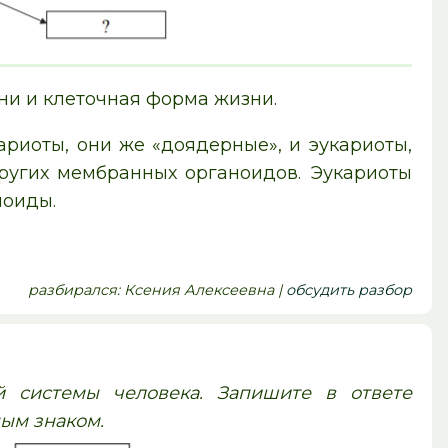
ни и клеточная форма жизни.
ариоты, они же «доядерные», и эукариоты,
ругих мембранных органоидов. Эукариоты
ноиды.
pазбирался: Ксения Алексеевна |
обсудить разбор
й системы человека. Запишите в ответе
ым знаком.