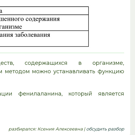
ств, содержащихся в организме,
тим методом можно устанавливать функцию
ции фенилаланина, который является
pазбирался: Ксения Алексеевна |
обсудить разбор