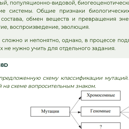
ый, популяционно-видовой, биогеоценотическ
ие системы. Общие признаки биологических
 состава, обмен веществ и превращения энер
тие, воспроизведение, эволюция.
 сложно и непонятно, однако, в процессе под
х не нужно учить для отдельного задания.
18D
предложенную схему классификации мутаций.
 на схеме вопросительным знаком.