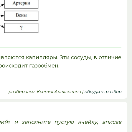
вляются капилляры. Эти сосуды, в отличие
происходит газообмен.
pазбирался: Ксения Алексеевна |
обсудить разбор
ий» и заполните пустую ячейку, вписав