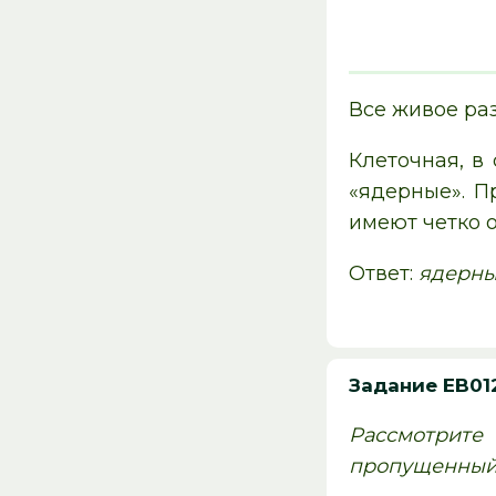
Все живое ра
Клеточная, в
«ядерные». П
имеют четко 
Ответ:
ядерны
Задание EB01
Рассмотрите
пропущенный 