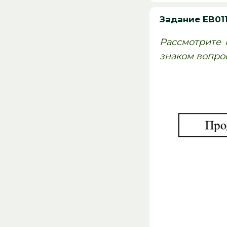
Задание EB01
Рассмотрите 
знаком вопрос