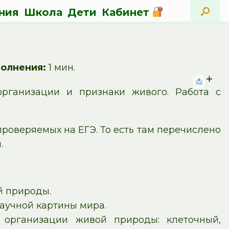
ния
Школа
Дети
Кабинет
олнения:
1 мин.
организации и признаки живого. Работа с
роверяемых на ЕГЭ. То есть там перечислено
.
й природы.
аучной картины мира.
 организации живой природы: клеточный,