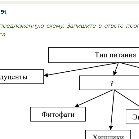
19t
предложенную схему. Запишите в ответе про
а.