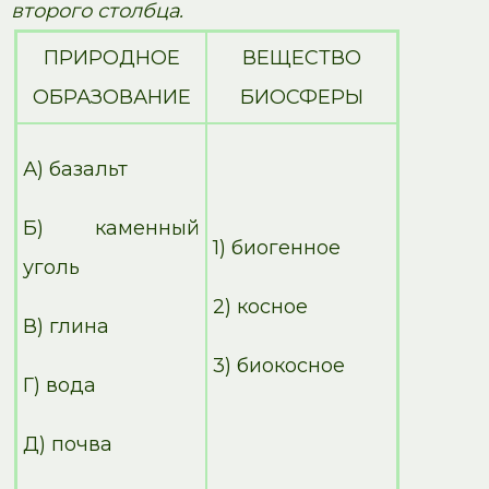
второго столбца.
ПРИРОДНОЕ
ВЕЩЕСТВО
ОБРАЗОВАНИЕ
БИОСФЕРЫ
А) базальт
Б) каменный
1) биогенное
уголь
2) косное
В) глина
3) биокосное
Г) вода
Д) почва