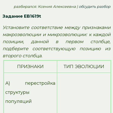
pазбирался: Ксения Алексеевна |
обсудить разбор
Задание EB1619t
Установите соответствие между признаками
макроэволюции и микроэволюции: к каждой
позиции, данной в первом столбце,
подберите соответствующую позицию из
второго столбца.
ПРИЗНАКИ
ТИП ЭВОЛЮЦИИ
А) перестройка
структуры
популяций