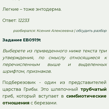
Легкие – тоже энтодерма.
Ответ:
12233
pазбирался: Ксения Алексеевна |
обсудить разбор
Задание EB0919t
Выберете из приведенного ниже текста три
утверждения, по смыслу относящиеся к
перечисленным выше и выделенных
шрифтом, признаков.
Подберезовик - один из представителей
царства Грибы. Это шляпочный
трубчатый
гриб, который вступает в
симбиотические
отношения
с березами.