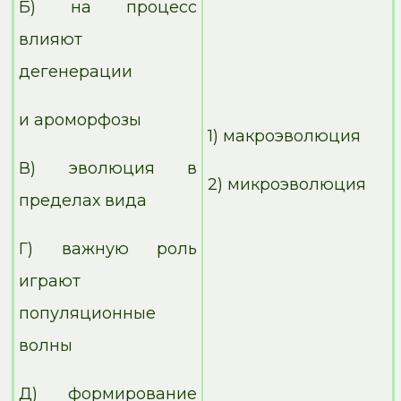
Б) на процесс
влияют
дегенерации
и ароморфозы
1) макроэволюция
В) эволюция в
2) микроэволюция
пределах вида
Г) важную роль
играют
популяционные
волны
Д) формирование