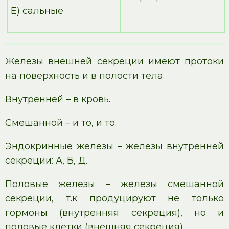
Е) сальные
Железы внешней секреции имеют протоки
на поверхность и в полости тела.
Внутренней – в кровь.
Смешанной – и то, и то.
Эндокринные железы – железы внутренней
секреции: А, Б, Д.
Половые железы – железы смешанной
секреции, т.к продуцируют не только
гормоны (внутренняя секреция), но и
половые клетки (внешняя секреция).