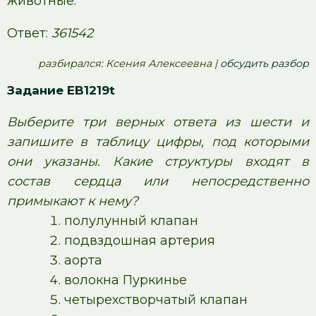
животные.
Ответ:
361542
pазбирался: Ксения Алексеевна |
обсудить разбор
Задание EB1219t
Выберите три верных ответа из шести и
запишите в таблицу цифры, под которыми
они указаны. Какие структуры входят в
состав сердца или непосредственно
примыкают к нему?
полулунный клапан
подвздошная артерия
аорта
волокна Пуркинье
четырехстворчатый клапан