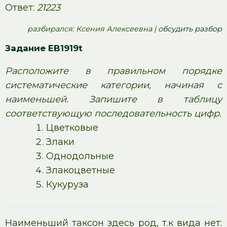
Ответ:
21223
pазбирался: Ксения Алексеевна |
обсудить разбор
Задание EB1919t
Расположите в правильном порядке
систематические категории, начиная с
наименьшей. Запишите в таблицу
соответствующую последовательность цифр.
Цветковые
Злаки
Однодольные
Злакоцветные
Кукуруза
Наименьший таксон здесь род, т.к вида нет: