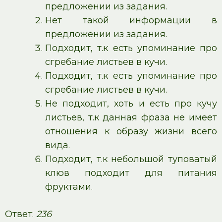
предложении из задания.
Нет такой информации в
предложении из задания.
Подходит, т.к есть упоминание про
сгребание листьев в кучи.
Подходит, т.к есть упоминание про
сгребание листьев в кучи.
Не подходит, хоть и есть про кучу
листьев, т.к данная фраза не имеет
отношения к образу жизни всего
вида.
Подходит, т.к небольшой туповатый
клюв подходит для питания
фруктами.
Ответ:
236