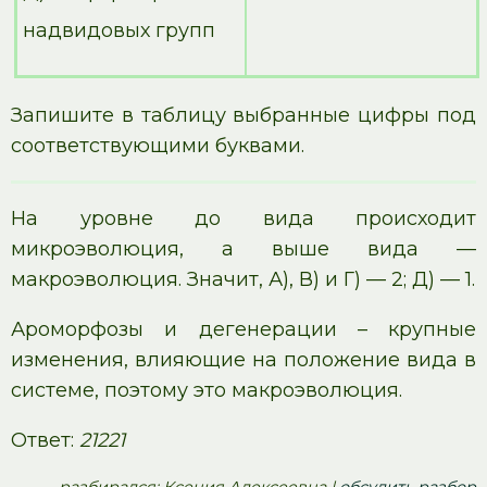
надвидовых групп
Запишите в таблицу выбранные цифры под
соответствующими буквами.
На уровне до вида происходит
микроэволюция, а выше вида —
макроэволюция. Значит, А), В) и Г) — 2; Д) — 1.
Ароморфозы и дегенерации – крупные
изменения, влияющие на положение вида в
системе, поэтому это макроэволюция.
Ответ:
21221
pазбирался: Ксения Алексеевна |
обсудить разбор