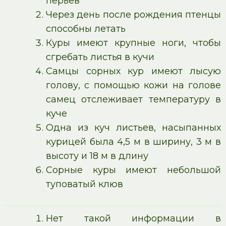
перьев
Через день после рождения птенцы
способны летать
Куры имеют крупные ноги, чтобы
сгребать листья в кучи
Самцы сорных кур имеют лысую
голову, с помощью кожи на голове
самец отслеживает температуру в
куче
Одна из куч листьев, насыпанных
курицей была 4,5 м в ширину, 3 м в
высоту и 18 м в длину
Сорные куры имеют небольшой
туповатый клюв
Нет такой информации в