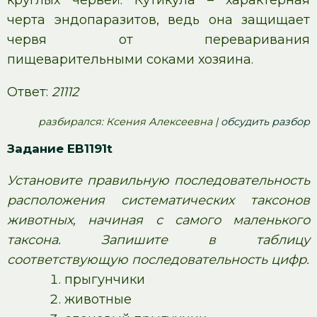
черта эндопаразитов, ведь она защищает
червя от переваривания
пищеварительными соками хозяина.
Ответ:
21112
pазбирался: Ксения Алексеевна |
обсудить разбор
Задание EB1191t
Установите правильную последовательность
расположения систематических таксонов
животных, начиная с самого маленького
таксона. Запишите в таблицу
соответствующую последовательность цифр.
прыгунчики
животные