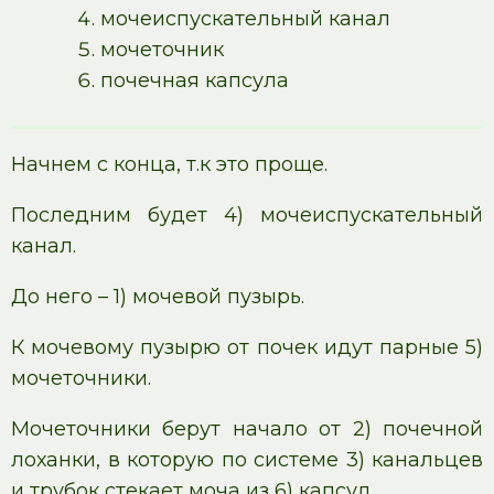
мочеиспускательный канал
мочеточник
почечная капсула
Начнем с конца, т.к это проще.
Последним будет 4) мочеиспускательный
канал.
До него – 1) мочевой пузырь.
К мочевому пузырю от почек идут парные 5)
мочеточники.
Мочеточники берут начало от 2) почечной
лоханки, в которую по системе 3) канальцев
и трубок стекает моча из 6) капсул.