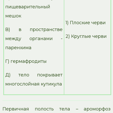
пищеварительный
мешок
1) Плоские черви
В) в пространстве
2) Круглые черви
между органами -
паренхима
Г) гермафродиты
Д) тело покрывает
многослойная кутикула
Первичная полость тела – ароморфоз