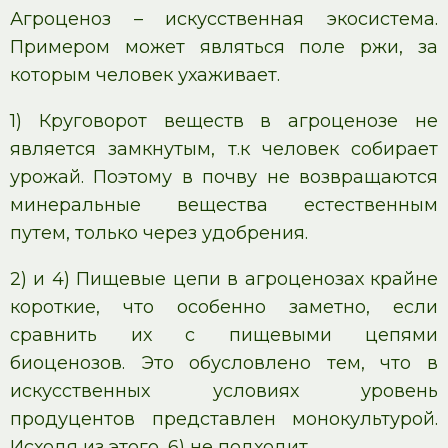
Агроценоз – искусственная экосистема.
Примером может являться поле ржи, за
которым человек ухаживает.
1) Круговорот веществ в агроценозе не
является замкнутым, т.к человек собирает
урожай. Поэтому в почву не возвращаются
минеральные вещества естественным
путем, только через удобрения.
2) и 4) Пищевые цепи в агроценозах крайне
короткие, что особенно заметно, если
сравнить их с пищевыми цепями
биоценозов. Это обусловлено тем, что в
искусственных условиях уровень
продуцентов представлен монокультурой.
Исходя из этого, 6) не подходит.