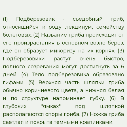
(1) Подберезовик - съедобный гриб,
относящийся к роду лекцинум, семейству
болетовых. (2) Название гриба происходит от
его произрастания в основном возле берез,
где он образует микоризу на их корнях. (3)
Подберезовики растут очень быстро,
полного созревания могут достигнуть за 6
дней. (4) Тело подберезовика образовано
гифами. (5) Верхняя часть шляпки гриба
обычно коричневого цвета, а нижняя белая
и по структуре напоминает губку. (6) В
глубоких "ямках" под шляпкой
располагаются споры гриба. (7) Ножка гриба
светлая и покрыта темными крапинками.