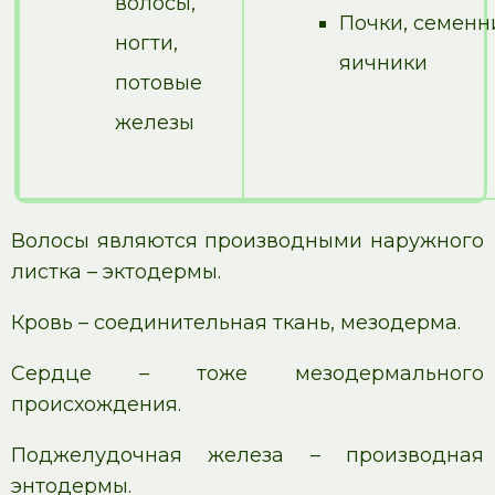
волосы,
Почки, семенн
ногти,
яичники
потовые
железы
Волосы являются производными наружного
листка – эктодермы.
Кровь – соединительная ткань, мезодерма.
Сердце – тоже мезодермального
происхождения.
Поджелудочная железа – производная
энтодермы.