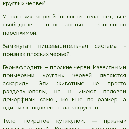
круглых червей.
У плоских червей полости тела нет, все
свободное пространство заполнено
паренхимой.
Замкнутая пищеварительная система –
признак плоских червей.
Гермафродиты – плоские черви. Известными
примерами круглых червей являются
аскариды. Эти животные не просто
раздельнополы, но и имеют половой
деморфизм: самец меньше по размер, а
один из концов его тела закруглен.
Тело, покрытое кутикулой, — признак
круглых червей. Кутикула – характерная