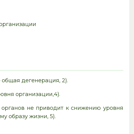
 организации
 общая дегенерация, 2).
овня организации,4).
а органов не приводит к снижению уровня
у образу жизни, 5).