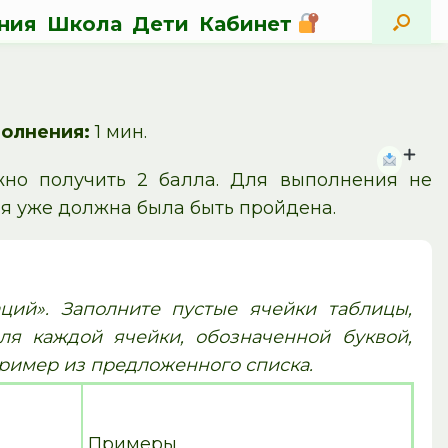
ния
Школа
Дети
Кабинет
олнения:
1 мин.
жно получить 2 балла. Для выполнения не
ия уже должна была быть пройдена.
ций». Заполните пустые ячейки таблицы,
ля каждой ячейки, обозначенной буквой,
ример из предложенного списка.
Примеры