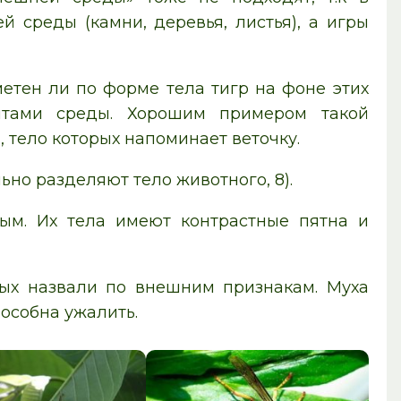
й среды (камни, деревья, листья), а игры
Заметен ли по форме тела тигр на фоне этих
нтами среды. Хорошим примером такой
тело которых напоминает веточку.
ьно разделяют тело животного, 8).
ым. Их тела имеют контрастные пятна и
ых назвали по внешним признакам. Муха
пособна ужалить.