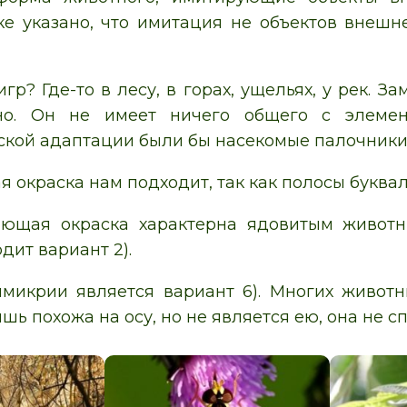
ке указано, что имитация не объектов внешне
игр? Где-то в лесу, в горах, ущельях, у рек. 
но. Он не имеет ничего общего с элеме
кой адаптации были бы насекомые палочники, 
окраска нам подходит, так как полосы буквал
ющая окраска характерна ядовитым животн
дит вариант 2).
микрии является вариант 6). Многих животн
шь похожа на осу, но не является ею, она не с