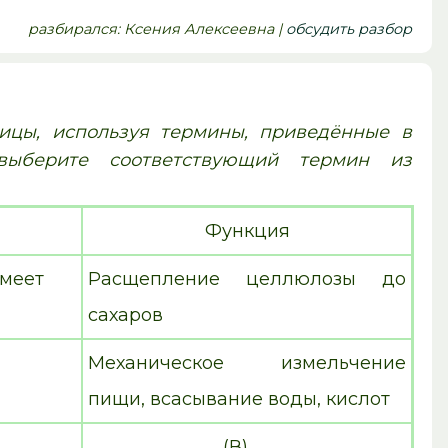
pазбирался: Ксения Алексеевна |
обсудить разбор
лицы, используя термины, приведённые в
 выберите соответствующий термин из
Функция
 имеет
Расщепление целлюлозы до
сахаров
Механическое измельчение
пищи, всасывание воды, кислот
_______________(В)