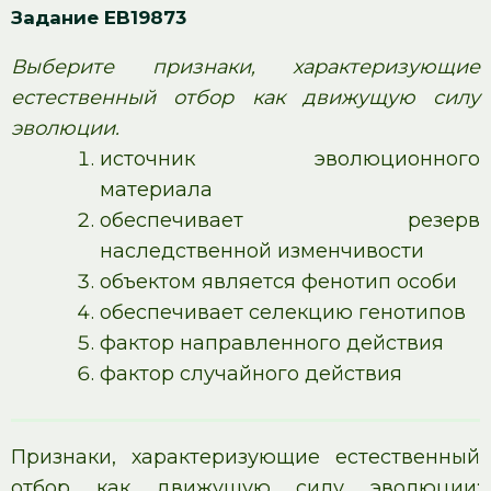
Задание EB19873
Выберите признаки, характеризующие
естественный отбор как движущую силу
эволюции.
источник эволюционного
материала
обеспечивает резерв
наследственной изменчивости
объектом является фенотип особи
обеспечивает селекцию генотипов
фактор направленного действия
фактор случайного действия
Признаки, характеризующие естественный
отбор как движущую силу эволюции: