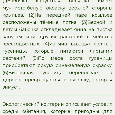
(1)Бабочка капустная белянка имеет
мучнисто-белую окраску верхней стороны
крыльев. (2)На передней паре крыльев
расположены тёмные пятна. (3)Весной и
летом бабочка откладывает яйца на листья
капусты или других растений семейства
крестоцветных. (4)Из яиц выходят жёлтые
гусеницы, которые питаются листьями
растений. (5)По мере роста гусеницы
приобретают яркую сине-зелёную окраску.
(6)Выросшая гусеница переползает на
дерево, превращается в куколку, которая
зимует.
Экологический критерий описывает условия
среды обитания, которые пригодны для