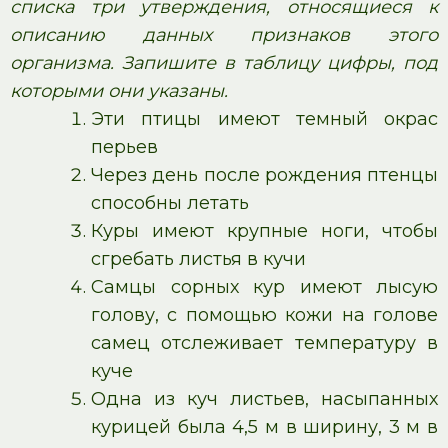
списка три утверждения, относящиеся к
описанию данных признаков этого
организма. Запишите в таблицу цифры, под
которыми они указаны.
Эти птицы имеют темный окрас
перьев
Через день после рождения птенцы
способны летать
Куры имеют крупные ноги, чтобы
сгребать листья в кучи
Самцы сорных кур имеют лысую
голову, с помощью кожи на голове
самец отслеживает температуру в
куче
Одна из куч листьев, насыпанных
курицей была 4,5 м в ширину, 3 м в