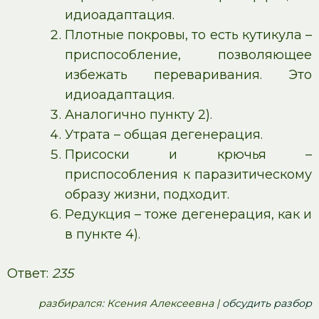
идиоадаптация.
Плотные покровы, то есть кутикула –
приспособление, позволяющее
избежать переваривания. Это
идиоадаптация.
Аналогично пункту 2).
Утрата – общая дегенерация.
Присоски и крючья –
приспособления к паразитическому
образу жизни, подходит.
Редукция – тоже дегенерация, как и
в пункте 4).
Ответ:
235
pазбирался: Ксения Алексеевна |
обсудить разбор