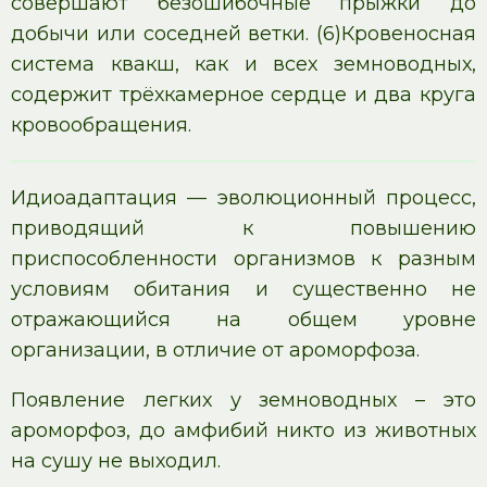
совершают безошибочные прыжки до
добычи или соседней ветки. (6)Кровеносная
система квакш, как и всех земноводных,
содержит трёхкамерное сердце и два круга
кровообращения.
Идиоадаптация — эволюционный процесс,
приводящий к повышению
приспособленности организмов к разным
условиям обитания и существенно не
отражающийся на общем уровне
организации, в отличие от ароморфоза.
Появление легких у земноводных – это
ароморфоз, до амфибий никто из животных
на сушу не выходил.