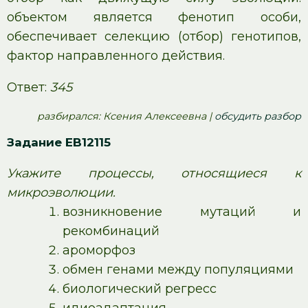
объектом является фенотип особи,
обеспечивает селекцию (отбор) генотипов,
фактор направленного действия.
Ответ:
345
pазбирался: Ксения Алексеевна |
обсудить разбор
Задание EB12115
Укажите процессы, относящиеся к
микроэволюции.
возникновение мутаций и
рекомбинаций
ароморфоз
обмен генами между популяциями
биологический регресс