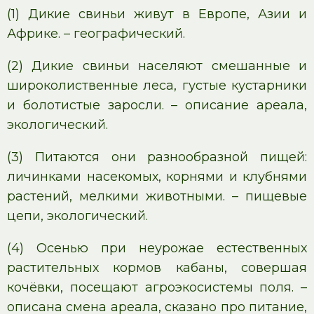
(1) Дикие свиньи живут в Европе, Азии и
Африке. – географический.
(2) Дикие свиньи населяют смешанные и
широколиственные леса, густые кустарники
и болотистые заросли. – описание ареала,
экологический.
(3) Питаются они разнообразной пищей:
личинками насекомых, корнями и клубнями
растений, мелкими животными. – пищевые
цепи, экологический.
(4) Осенью при неурожае естественных
растительных кормов кабаны, совершая
кочёвки, посещают агроэкосистемы поля. –
описана смена ареала, сказано про питание,