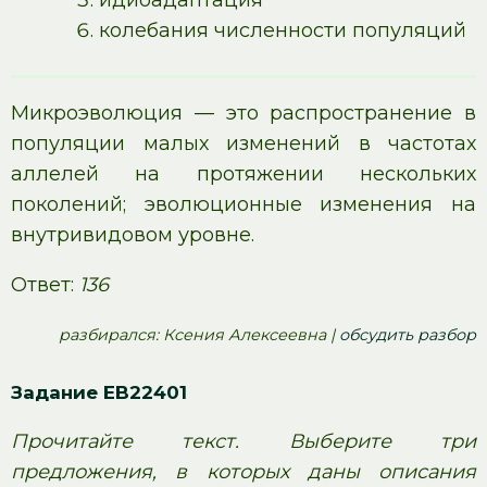
идиоадаптация
колебания численности популяций
Микроэволюция — это распространение в
популяции малых изменений в частотах
аллелей на протяжении нескольких
поколений; эволюционные изменения на
внутривидовом уровне.
Ответ:
136
pазбирался: Ксения Алексеевна |
обсудить разбор
Задание EB22401
Прочитайте текст. Выберите три
предложения, в которых даны описания