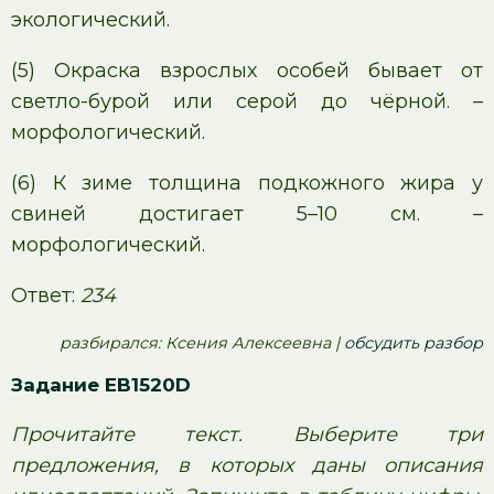
экологический.
(5) Окраска взрослых особей бывает от
светло-бурой или серой до чёрной. –
морфологический.
(6) К зиме толщина подкожного жира у
свиней достигает 5–10 см. –
морфологический.
Ответ:
234
pазбирался: Ксения Алексеевна |
обсудить разбор
Задание EB1520D
Прочитайте текст. Выберите три
предложения, в которых даны описания