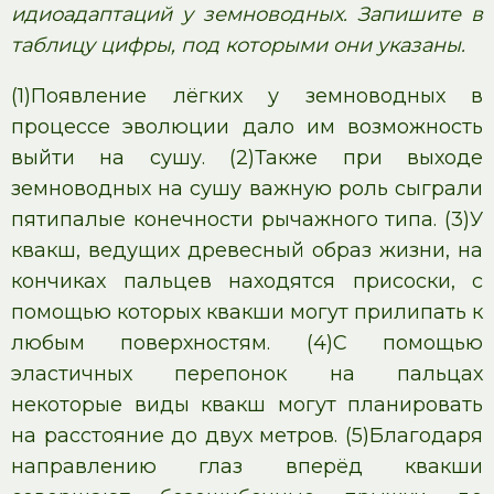
идиоадаптаций у земноводных. Запишите в
таблицу цифры, под которыми они указаны.
(1)Появление лёгких у земноводных в
процессе эволюции дало им возможность
выйти на сушу. (2)Также при выходе
земноводных на сушу важную роль сыграли
пятипалые конечности рычажного типа. (3)У
квакш, ведущих древесный образ жизни, на
кончиках пальцев находятся присоски, с
помощью которых квакши могут прилипать к
любым поверхностям. (4)С помощью
эластичных перепонок на пальцах
некоторые виды квакш могут планировать
на расстояние до двух метров. (5)Благодаря
направлению глаз вперёд квакши