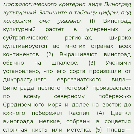
морфологического критерия вида Виноград
культурный. Запишите в таблицу цифры, под
которыми они указаны.
(1) Виноград
культурный растёт в умеренных и
субтропических регионах, широко
культивируется во многих странах всех
континентов. (2) Выращивают виноград
обычно на шпалере. (3) Учёными
установлено, что его сорта произошли от
дикорастущего евроазиатского вида—
Винограда лесного, который произрастает
по всему северному побережью
Средиземного моря и далее на восток до
южного побережья Каспия. (4) Цветки
винограда мелкие, собраны в соцветия
сложная кисть или метёлка. (5) Плоды—