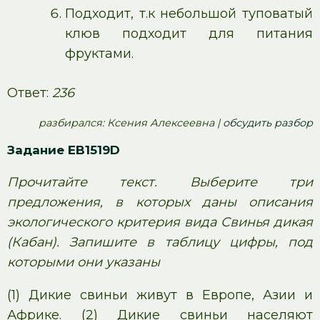
Подходит, т.к небольшой туповатый
клюв подходит для питания
фруктами.
Ответ:
236
pазбирался: Ксения Алексеевна |
обсудить разбор
Задание EB1519D
Прочитайте текст. Выберите три
предложения, в которых даны описания
экологического критерия вида Свинья дикая
(Кабан). Запишите в таблицу цифры, под
которыми они указаны
(1) Дикие свиньи живут в Европе, Азии и
Африке. (2) Дикие свиньи населяют