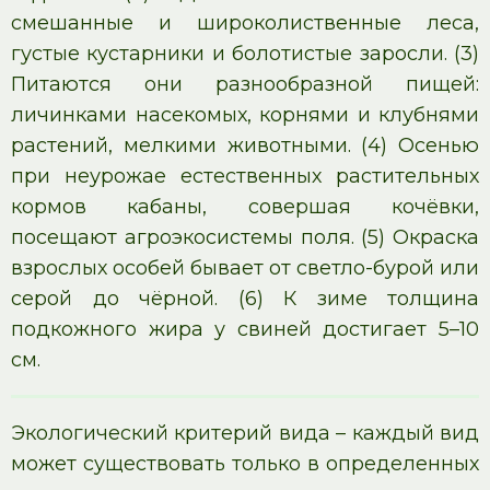
смешанные и широколиственные леса,
густые кустарники и болотистые заросли. (3)
Питаются они разнообразной пищей:
личинками насекомых, корнями и клубнями
растений, мелкими животными. (4) Осенью
при неурожае естественных растительных
кормов кабаны, совершая кочёвки,
посещают агроэкосистемы поля. (5) Окраска
взрослых особей бывает от светло-бурой или
серой до чёрной. (6) К зиме толщина
подкожного жира у свиней достигает 5–10
см.
Экологический критерий вида – каждый вид
может существовать только в определенных