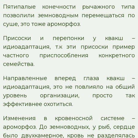
Пятипалые конечности рычажного типа
позволили земноводным перемещаться по
суше, это тоже ароморфоз.
Присоски и перепонки у квакш –
идиоадаптация, т.к эти присоски пример
частного приспособления конкретного
семейства.
Направленные вперед глаза квакш –
идиоадаптация, это не повлияло на общий
уровень организации, просто так
эффективнее охотиться.
Изменения в кровеносной системе –
ароморфоз. До земноводных, у рыб, сердце
было двухкамерное, кровь не разделялась