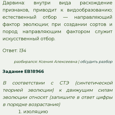
Дарвина: внутри вида расхождение
признаков, приводит к видообразованию;
естественный отбор — направляющий
фактор эволюции; при создании сортов и
пород направляющим фактором служит
искусственный отбор.
Ответ:
134
pазбирался: Ксения Алексеевна |
обсудить разбор
Задание EB18966
В соответствии с СТЭ (синтетической
теорией эволюции) к движущим силам
эволюции относят (запишите в ответ цифры
в порядке возрастания)
изоляцию