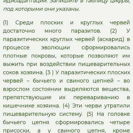
идиоадаптаций. Запишите в таблицу цифры,
под которыми они указаны.
(1) Среди плоских и круглых червей
достаточно много паразитов. (2) У
паразитических круглых червей (аскарид) в
процессе эволюции сформировались
плотные покровы, которые позволяют им
выжить при воздействии пищеварительных
соков хозяина. (3 ) У паразитических плоских
червей – бычьего и свиного цепней – во
взрослом состоянии выделяются вещества,
препятствующие их перевариванию в
кишечнике хозяина. (4) Эти черви утратили
пищеварительную систему. (5) На головке
бычьего цепня сформировались четыре
присоски, а у свиного цепня, кроме