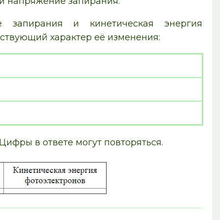
ли напряжение запирания.
е запирания и кинетическая энергия
ствующий характер её изменения:
Цифры в ответе могут повторяться.