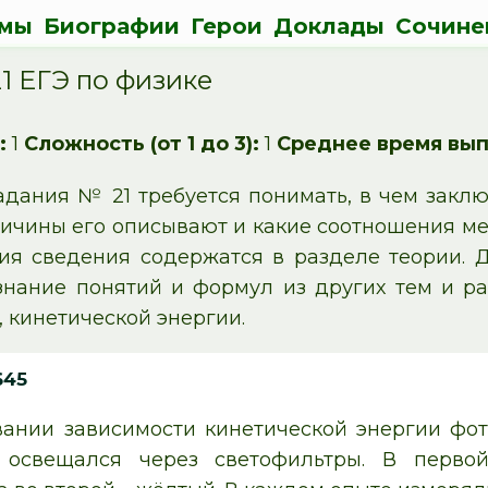
мы
Биографии
Герои
Доклады
Сочине
1 ЕГЭ по физике
:
1
Сложность (от 1 до 3):
1
Среднее время вып
дания № 21 требуется понимать, в чем заключ
ичины его описывают и какие соотношения м
ия сведения содержатся в разделе теории. 
знание понятий и формул из других тем и ра
, кинетической энергии.
645
ании зависимости кинетической энергии фот
 освещался через светофильтры. В перво