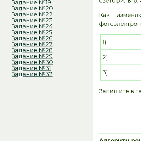
светофильтр,
Задание №19
Задание №20
Задание №22
Как изменя
Задание №23
фотоэлектрон
Задание №24
Задание №25
Задание №26
1)
Задание №27
Задание №28
Задание №29
2)
Задание №30
Задание №31
3)
Задание №32
Запишите в т
Алгоритм ре