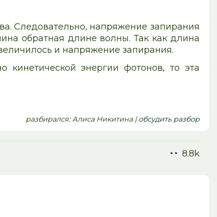
ва. Следовательно, напряжение запирания
чина обратная длине волны. Так как длина
увеличилось и напряжение запирания.
 кинетической энергии фотонов, то эта
pазбирался: Алиса Никитина |
обсудить разбор
8.8k