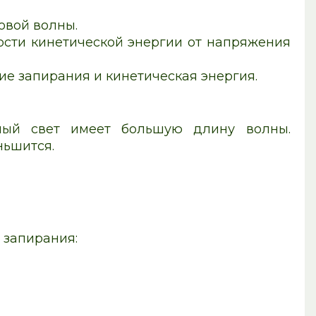
овой волны.
ости кинетической энергии от напряжения
ие запирания и кинетическая энергия.
ный свет имеет большую длину волны.
ньшится.
 запирания: