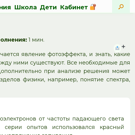
ния
Школа
Дети
Кабинет
олнения:
1 мин.
ается явление фотоэффекта, и знать, какие
ежду ними существуют. Все необходимые для
Дополнительно при анализе решения может
зделов физики, например, понятие спектра,
оэлектронов от частоты падающего света
й серии опытов использовался красный