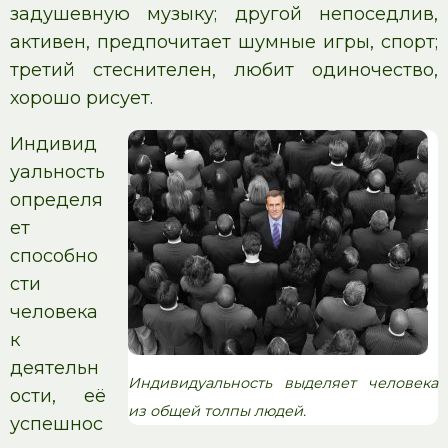
задушевную музыку; другой непоседлив,
активен, предпочитает шумные игры, спорт;
третий стеснителен, любит одиночество,
хорошо рисует.
Индивид
уальность
определя
ет
способно
сти
человека
к
деятельн
Индивидуальность выделяет человека
ости, её
из общей толпы людей.
успешнос