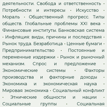
деятельности. Свобода и ответственность
•
Потребности и интересы
•
Искусство
•
Мораль
•
Общественный прогресс. Типы
обществ. Глобальные проблемы XXI века
•
Финансовые институты. Банковская система
•
Инфляция: виды, причины и последствия
•
Рынок труда. Безработица
•
Ценные бумаги
•
Предпринимательство
•
Постоянные и
переменные издержки
•
Рынок и рыночный
механизм. Спрос и предложение
•
Экономические системы
•
Факторы
производства и факторные доходы
•
Экономика и экономическая наука
•
Мировая экономика
•
Социальный конфликт
•
Этнические общности и нации
•
Социальные группы
•
Социальная