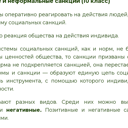
и неформальные санкции (10 класс)
бы оперативно реагировать на действия людей
ему социальных санкций.
о реакция общества на действия индивида.
стемы социальных санкций, как и норм, не 
 ценностей общества, то санкции призваны 
орма не подкрепляется санкцией, она переста
рмы и санкции — образуют единую цепь соци
ь инструмента, с помощью которого индиви
ости.
вают разных видов. Среди них можно в
и
негативные.
Позитивные и негативные с
ми.