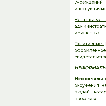
учреждений,
инструкциями
Негативные
администрат
имущества.
Позитивные 
оформленно
свидетельств
НЕФОРМАЛЬ
Неформальн
окружения н
людей, котор
прохожих.