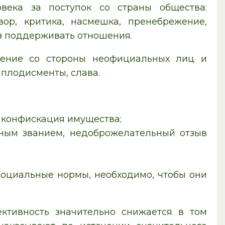
ека за поступок со страны общества:
ор, критика, насмешка, пренебрежение,
з поддерживать отношения.
ение со стороны неофициальных лиц и
аплодисменты, слава.
 конфискация имущества;
ным званием, недоброжелательный отзыв
социальные нормы, необходимо, чтобы они
ктивность значительно снижается в том