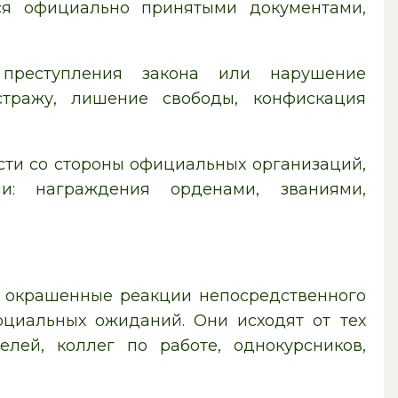
тся официально принятыми документами,
реступления закона или нарушение
стражу, лишение свободы, конфискация
ти со стороны официальных организаций,
: награждения орденами, званиями,
 окрашенные реакции непосредственного
циальных ожиданий. Они исходят от тех
елей, коллег по работе, однокурсников,