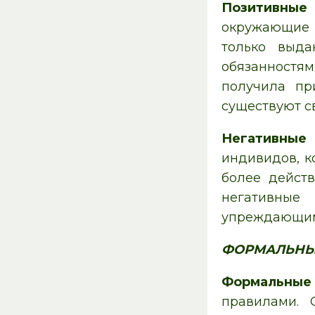
Позитивные 
окружающие 
только выд
обязанностям
получила пр
существуют с
Негативные 
индивидов, к
более дейст
негативные
упреждающим
ФОРМАЛЬНЫ
Формальные
правилами. 