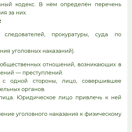
вный кодекс
. В нём определён перечень
я за них.
:
ь следователей, прокуратуры, суда по
ния уголовных наказаний).
общественных отношений, возникающих в
ений — преступлений.
 с одной стороны, лицо, совершившее
тельных органов.
 лица. Юридическое лицо привлечь к ней
ение уголовного наказания к физическому