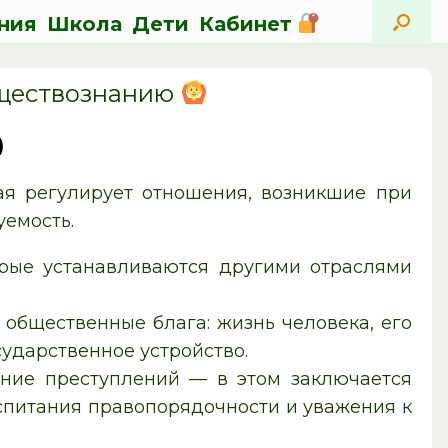
ния
Школа
Дети
Кабинет
бществознанию
)
ая регулирует отношения, возникшие при
уемость.
орые устанавливаются другими отраслями
общественные блага: жизнь человека, его
сударственное устройство.
ние преступлений — в этом заключается
оспитания правопорядочности и уважения к