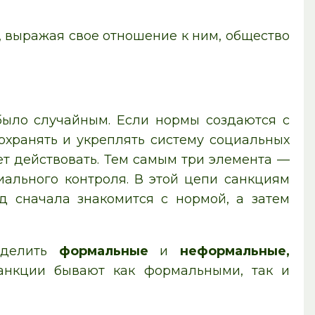
, выражая свое отношение к ним, общество
было случайным. Если нормы создаются с
охранять и укреплять систему социальных
ет действовать. Тем самым три элемента —
ального контроля. В этой цепи санкциям
д сначала знакомится с нормой, а затем
ыделить
формальные
и
неформальные,
анкции бывают как формальными, так и