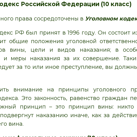
одекс Российской Федерации (10 класс)
ного права сосредоточены в
Уголовном коде
декс РФ был принят в 1996 году. Он состоит и
ит общие положения уголовной ответственно
в вины, цели и видов наказания; в особ
 и меры наказания за их совершение. Таким
едует за то или иное преступление, вы должны
ить внимание на принципы уголовного пр
одекса. Это законность, равенство граждан п
жный принцип – это принцип вины: никто 
подвергнут наказанию иначе, как за действи
го вина.