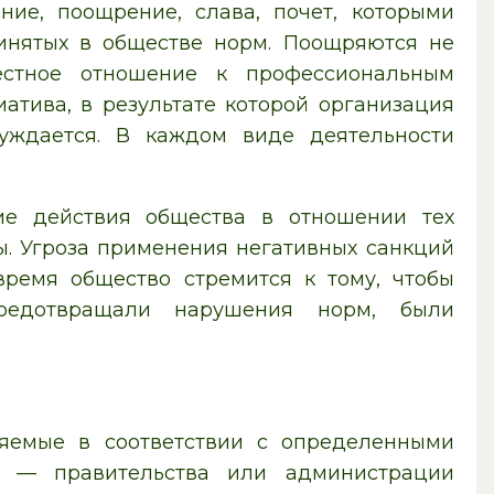
ние, поощрение, слава, почет, которыми
инятых в обществе норм. Поощряются не
естное отношение к профессиональным
атива, в результате которой организация
уждается. В каждом виде деятельности
 действия общества в отношении тех
. Угроза применения негативных санкций
ремя общество стремится к тому, чтобы
предотвращали нарушения норм, были
яемые в соответствии с определенными
й — правительства или администрации