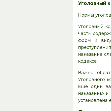
Уголовный к
Нормы уголов
Уголовный ко
часть содерж
форм и видо
преступления
наказание сл
кодекса.
Важно обрат
Уголовного к
Еще один ва
наказанию и 
установлена е