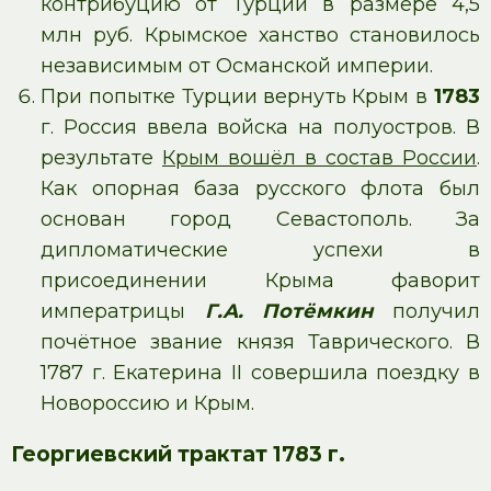
контрибуцию от Турции в размере 4,5
млн руб. Крымское ханство становилось
независимым от Османской империи.
При попытке Турции вернуть Крым в
1783
г. Россия ввела войска на полуостров. В
результате
Крым вошёл в состав России
.
Как опорная база русского флота был
основан город Севастополь. За
дипломатические успехи в
присоединении Крыма фаворит
императрицы
Г.А. Потёмкин
получил
почётное звание князя Таврического. В
1787 г. Екатерина II совершила поездку в
Новороссию и Крым.
Георгиевский трактат 1783 г.