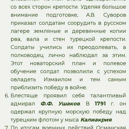
со всех сторон крепости. Уделяя большое
внимание подготовке, А.В. Суворов
приказал солдатам соорудить в русском
лагере земляные и деревянные копии
рва, вала и стен турецкой крепости.
Солдаты учились их преодолевать, а
полководец лично наблюдал за этим.
Этот новаторский план и полевое
обучение солдат позволили с успехом
овладеть Измаилом и тем самым
приблизить победу в войне.
Блестяще проявил себя талантливый
адмирал
Ф.Ф. Ушаков
. В
1791
г. он
одержал крупную морскую победу над
турецким флотом у мыса
Калиакрия
.
По итогам военных действий Османская