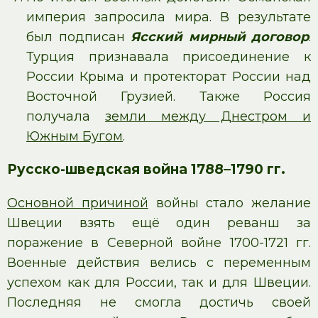
империя запросила мира. В результате
был подписан
Ясский мирный договор
.
Турция признавала присоединение к
России Крыма и протекторат России над
Восточной Грузией. Также Россия
получала
земли между Днестром и
Южным Бугом
.
Русско-шведская война 1788–1790 гг.
Основной причиной
войны стало желание
Швеции взять ещё один реванш за
поражение в Северной войне 1700-1721 гг.
Военные действия велись с переменным
успехом как для России, так и для Швеции.
Последняя не смогла достичь своей