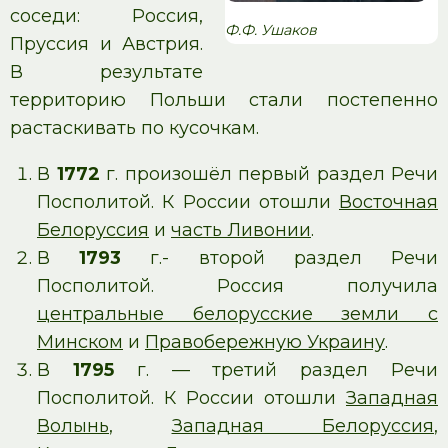
соседи: Россия,
Ф.Ф. Ушаков
Пруссия и Австрия.
В результате
территорию Польши стали постепенно
растаскивать по кусочкам.
В
1772
г. произошёл первый раздел Речи
Посполитой. К России отошли
Восточная
Белоруссия
и
часть Ливонии
.
В
1793
г.- второй раздел Речи
Посполитой. Россия получила
центральные белорусские земли с
Минском
и
Правобережную Украину
.
В
1795
г. — третий раздел Речи
Посполитой. К России отошли
Западная
Волынь
,
Западная Белоруссия
,