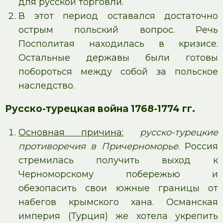
для русской торговли.
В этот период оставался достаточно
острым польский вопрос. Речь
Посполитая находилась в кризисе.
Остальные державы были готовы
побороться между собой за польское
наследство.
Русско-турецкая война 1768-1774 гг.
Основная причина:
русско-турецкие
противоречия в Причерноморье
. Россия
стремилась получить выход к
Черноморскому побережью и
обезопасить свои южные границы от
набегов крымского хана. Османская
империя (Турция) же хотела укрепить