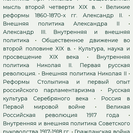
мысль второй четверти XIX в.
•
Великие
реформы 1860-1870-х гг. Александр II.
•
Внешняя политика Александра II
•
Александр III. Внутренняя и внешняя
политика
•
Общественное движение во
второй половине XIX в.
•
Культура, наука и
просвещение XIX века
•
Внутренняя
политика Николая II. Первая русская
революция.
•
Внешняя политика Николая II
•
Реформы Столыпина и первый опыт
российского парламентаризма
•
Русская
культура Серебряного века
•
Россия в
Первой мировой войне
•
Великая
Российская революция 1917 года
•
Внутренняя и внешняя политика Советского
руководства 1917-1918 гг.
•
Гражданская война