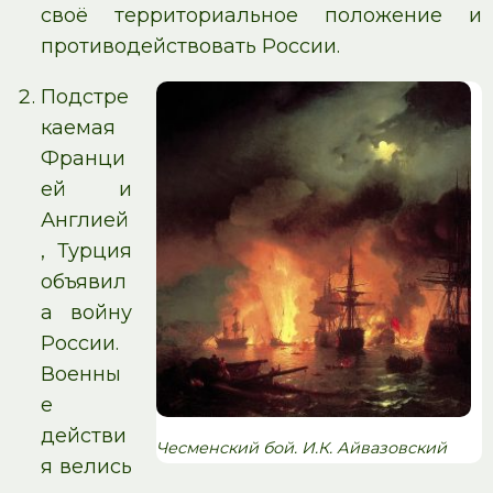
своё территориальное положение и
противодействовать России.
Подстре
каемая
Франци
ей и
Англией
, Турция
объявил
а войну
России.
Военны
е
действи
Чесменский бой. И.К. Айвазовский
я велись