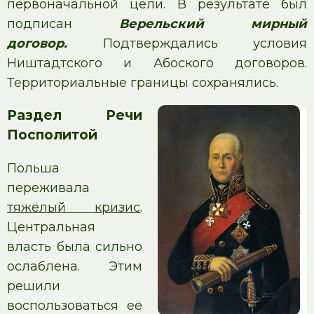
первоначальной цели. В результате был
подписан
Верельский
мирный
договор.
Подтверждались условия
Ништадтского и Абоского договоров.
Территориальные границы сохранялись.
Раздел Речи
Посполитой
Польша
переживала
тяжёлый кризис
.
Центральная
власть была сильно
ослаблена. Этим
решили
воспользоваться её