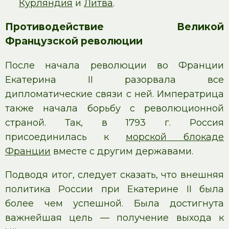
Курляндия
и
Литва
.
Противодействие Великой
Французской революции
После начала революции во Франции
Екатерина II разорвала все
дипломатические связи с ней. Императрица
также начала борьбу с революционной
страной. Так, в 1793 г. Россия
присоединилась к
морской блокаде
Франции
вместе с другим державами.
Подводя итог, следует сказать, что внешняя
политика России при Екатерине II была
более чем успешной. Была достигнута
важнейшая цель — получение выхода к