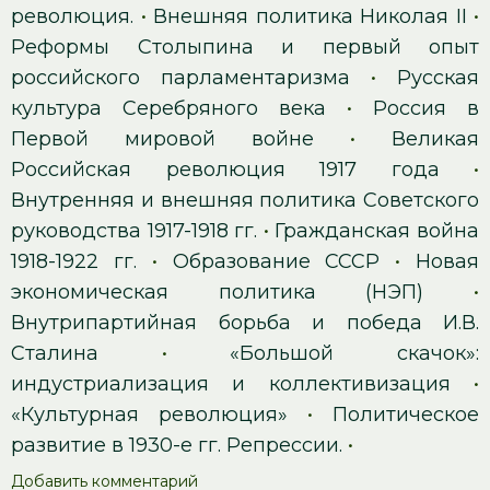
революция.
•
Внешняя политика Николая II
•
Реформы Столыпина и первый опыт
российского парламентаризма
•
Русская
культура Серебряного века
•
Россия в
Первой мировой войне
•
Великая
Российская революция 1917 года
•
Внутренняя и внешняя политика Советского
руководства 1917-1918 гг.
•
Гражданская война
1918-1922 гг.
•
Образование СССР
•
Новая
экономическая политика (НЭП)
•
Внутрипартийная борьба и победа И.В.
Сталина
•
«Большой скачок»:
индустриализация и коллективизация
•
«Культурная революция»
•
Политическое
развитие в 1930-е гг. Репрессии.
•
Добавить комментарий