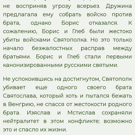
не восприняв угрозу всерьез. Дружина
предлагала ему собрать войско против
брата, однако Борис отказался. К
сожалению, Борис и Глеб были жестоко
убиты войсками Святополка. Но это только
начало безжалостных расправ между
братьями. Борис и Глеб стали первыми
канонизированными русскими святыми.
Не успокоившись на достигнутом, Святополк
убивает еще одного своего брата
Святослава, который хоть и пытался бежать
в Венгрию, не спасся от жестокости родного
брата. Изяслав и Мстислав сохраняли
нейтралитет в этом конфликте; возможно
это и спасло их жизни.