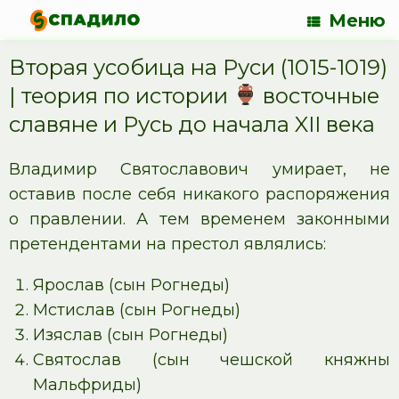
Меню
Вторая усобица на Руси (1015-1019)
| теория по истории
восточные
славяне и Русь до начала XII века
Владимир Святославович умирает, не
оставив после себя никакого распоряжения
о правлении. А тем временем законными
претендентами на престол являлись:
Ярослав (сын Рогнеды)
Мстислав (сын Рогнеды)
Изяслав (сын Рогнеды)
Святослав (сын чешской княжны
Мальфриды)