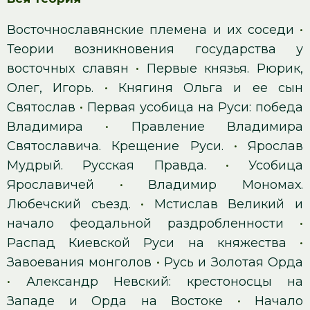
Восточнославянские племена и их соседи
•
Теории возникновения государства у
восточных славян
•
Первые князья. Рюрик,
Олег, Игорь.
•
Княгиня Ольга и ее сын
Святослав
•
Первая усобица на Руси: победа
Владимира
•
Правление Владимира
Святославича. Крещение Руси.
•
Ярослав
Мудрый. Русская Правда.
•
Усобица
Ярославичей
•
Владимир Мономах.
Любечский съезд.
•
Мстислав Великий и
начало феодальной раздробленности
•
Распад Киевской Руси на княжества
•
Завоевания монголов
•
Русь и Золотая Орда
•
Александр Невский: крестоносцы на
Западе и Орда на Востоке
•
Начало