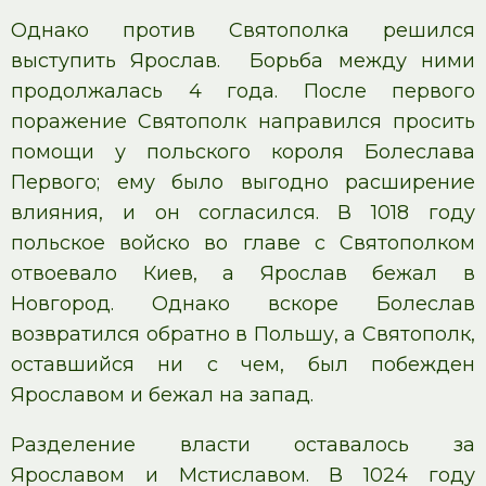
Однако против Святополка решился
выступить Ярослав. Борьба между ними
продолжалась 4 года. После первого
поражение Святополк направился просить
помощи у польского короля Болеслава
Первого; ему было выгодно расширение
влияния, и он согласился. В 1018 году
польское войско во главе с Святополком
отвоевало Киев, а Ярослав бежал в
Новгород. Однако вскоре Болеслав
возвратился обратно в Польшу, а Святополк,
оставшийся ни с чем, был побежден
Ярославом и бежал на запад.
Разделение власти оставалось за
Ярославом и Мстиславом. В 1024 году