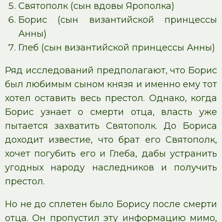
Святополк (сын вдовы Ярополка)
Борис (сын византийской принцессы
Анны)
Глеб (сын византийской принцессы Анны)
Ряд исследований предполагают, что Борис
был любимым сыном князя и именно ему тот
хотел оставить весь престол. Однако, когда
Борис узнает о смерти отца, власть уже
пытается захватить Святополк. До Бориса
доходит известие, что брат его Святополк,
хочет погубить его и Глеба, дабы устранить
угодных народу наследников и получить
престол.
Но не до сплетен было Борису после смерти
отца. Он пропустил эту информацию мимо,