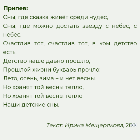
Припев:
Сны, где сказка живёт среди чудес,
Сны, где можно достать звезду с небес, с
небес.
Счастлив тот, счастлив тот, в ком детство
есть.
Детство наше давно прошло,
Прошлой жизни букварь прочло:
Лето, осень, зима – и нет весны.
Но хранят той весны тепло,
Но хранят той весны тепло
Наши детские сны.
Текст: Ирина Мещерякова
, 283