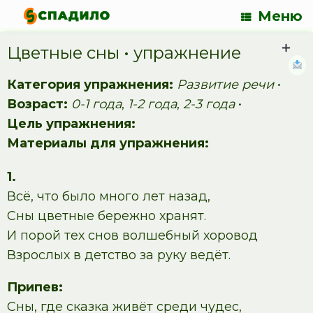
Меню
Цветные сны • упражнение
Категория упражнения:
Развитие речи
•
Возраст:
0-1 года
,
1-2 года
,
2-3 года
•
Цель упражнения:
Материалы для упражнения:
1.
Всё, что было много лет назад,
Сны цветные бережно хранят.
И порой тех снов волшебный хоровод
Взрослых в детство за руку ведёт.
Припев:
Сны, где сказка живёт среди чудес,