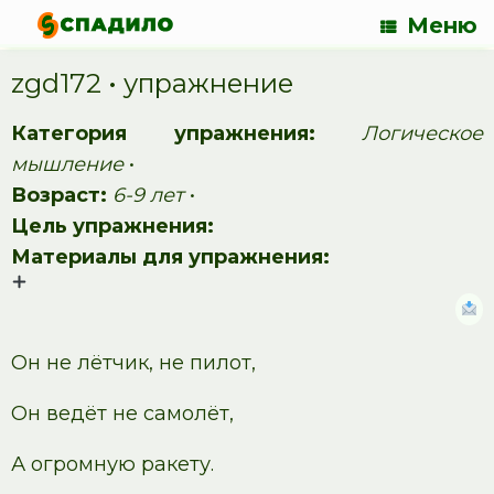
Меню
zgd172 • упражнение
Категория упражнения:
Логическое
мышление
•
Возраст:
6-9 лет
•
Цель упражнения:
Материалы для упражнения:
Он не лётчик, не пилот,
Он ведёт не самолёт,
А огромную ракету.