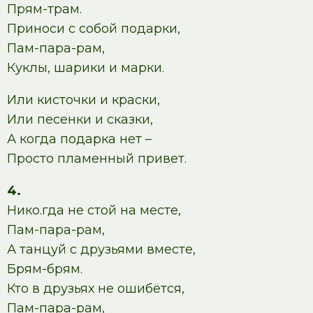
Прям-трам.
Приноси с собой подарки,
Пам-пара-рам,
Куклы, шарики и марки.
Или кисточки и краски,
Или песенки и сказки,
А когда подарка нет –
Просто пламенный привет.
4.
Нико.гда не стой на месте,
Пам-пара-рам,
А танцуй с друзьями вместе,
Брям-брям.
Кто в друзьях не ошибётся,
Пам-пара-рам,