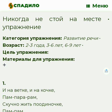
Меню
Никогда не стой на месте •
упражнение
Категория упражнения:
Развитие речи
•
Возраст:
2-3 года
,
3-6 лет
,
6-9 лет
•
Цель упражнения:
Материалы для упражнения:
1.
И на ветке, и на кочке,
Пам-пара-рам,
Скучно жить поодиночке,
Пам-пам.