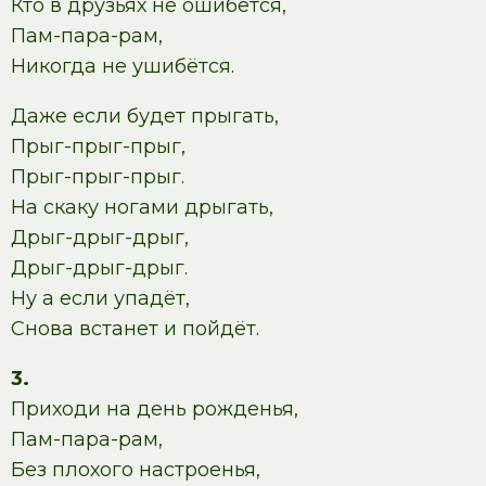
Кто в друзьях не ошибётся,
Пам-пара-рам,
Никогда не ушибётся.
Даже если будет прыгать,
Прыг-прыг-прыг,
Прыг-прыг-прыг.
На скаку ногами дрыгать,
Дрыг-дрыг-дрыг,
Дрыг-дрыг-дрыг.
Ну а если упадёт,
Снова встанет и пойдёт.
3.
Приходи на день рожденья,
Пам-пара-рам,
Без плохого настроенья,