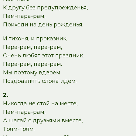
К другу без предупрежденья,
Пам-пара-рам,
Приходи на день рожденья.
И тихоня, и проказник,
Пара-рам, пара-рам,
Очень любят этот праздник.
Пара-рам, пара-рам.
Мы поэтому вдвоём
Поздравлять слона идём.
2.
Никогда не стой на месте,
Пам-пара-рам,
А шагай с друзьями вместе,
Трям-трям.