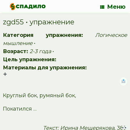
Меню
zgd55 • упражнение
Категория упражнения:
Логическое
мышление
•
Возраст:
2-3 года
•
Цель упражнения:
Материалы для упражнения:
Круглый бок, румяный бок,
Покатился …
Текст: Ирина Мещерякова
, 385