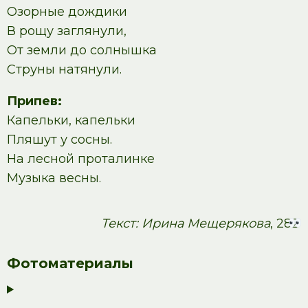
Озорные дождики
В рощу заглянули,
От земли до солнышка
Струны натянули.
Припев:
Капельки, капельки
Пляшут у сосны.
На лесной проталинке
Музыка весны.
Текст: Ирина Мещерякова
, 282
Фотоматериалы