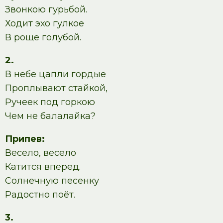
Звонкою гурьбой.
Ходит эхо гулкое
В роще голубой.
2.
В небе цапли гордые
Проплывают стайкой,
Ручеек под горкою
Чем не балалайка?
Припев:
Весело, весело
Катится вперед.
Солнечную песенку
Радостно поёт.
3.