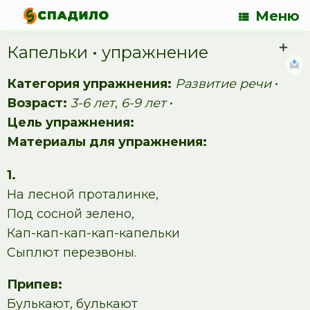
Меню
Капельки • упражнение
Категория упражнения:
Развитие речи
•
Возраст:
3-6 лет
,
6-9 лет
•
Цель упражнения:
Материалы для упражнения:
1.
На лесной проталинке,
Под сосной зелено,
Кап-кап-кап-кап-капельки
Сыплют перезвоны.
Припев:
Булькают, булькают