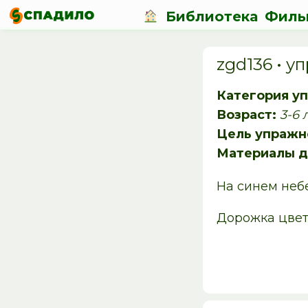
Библиотека
Филь
zgd136 • 
Категория у
Возраст:
3-6 
Цель упражн
Материалы д
На синем небе
Дорожка цвет