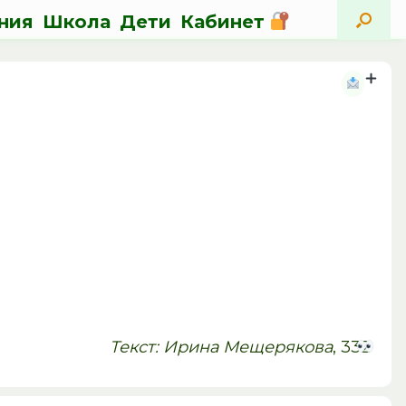
ния
Школа
Дети
Кабинет
Текст: Ирина Мещерякова
, 332