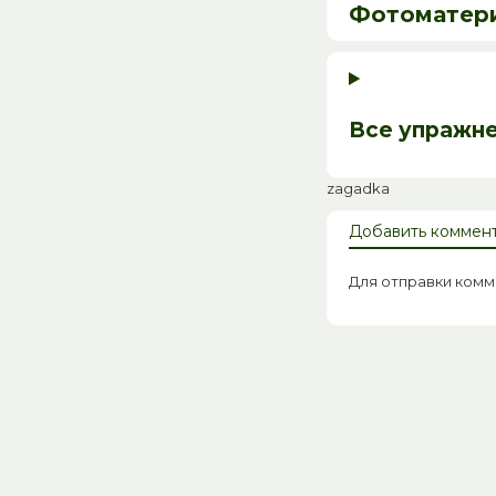
Фотоматер
Все упражн
zagadka
Добавить коммен
Для отправки ком