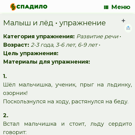
Меню
Малыш и лёд • упражнение
Категория упражнения:
Развитие речи
•
Возраст:
2-3 года
,
3-6 лет
,
6-9 лет
•
Цель упражнения:
Материалы для упражнения:
1.
Шёл мальчишка, ученик, прыг на льдинку,
озорник!
Поскользнулся на ходу, растянулся на беду.
2.
Встал мальчишка и стоит, льду сердито
говорит: