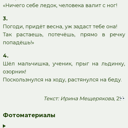
«Ничего себе ледок, человека валит с ног!
3.
Погоди, придёт весна, уж задаст тебе она!
Так растаешь, потечёшь, прямо в речку
попадёшь!»
4.
Шёл мальчишка, ученик, прыг на льдинку,
озорник!
Поскользнулся на ходу, растянулся на беду.
Текст: Ирина Мещерякова
, 291
Фотоматериалы