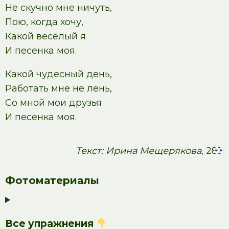
Не скучно мне ничуть,
Пою, когда хочу,
Какой весёлый я
И песенка моя.
Какой чудесный день,
Работать мне не лень,
Со мной мои друзья
И песенка моя.
Текст: Ирина Мещерякова
, 285
Фотоматериалы
Все упражнения