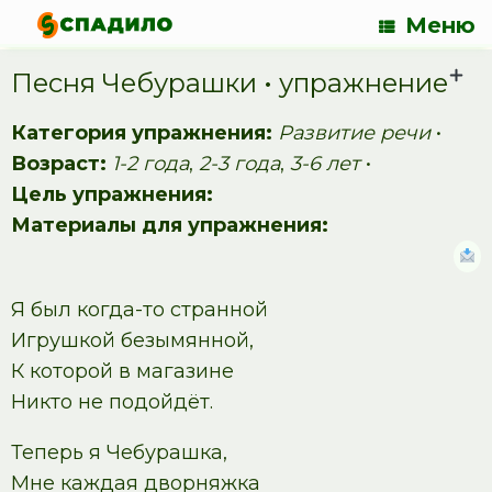
Меню
Песня Чебурашки • упражнение
Категория упражнения:
Развитие речи
•
Возраст:
1-2 года
,
2-3 года
,
3-6 лет
•
Цель упражнения:
Материалы для упражнения:
Я был когда-то странной
Игрушкой безымянной,
К которой в магазине
Никто не подойдёт.
Теперь я Чебурашка,
Мне каждая дворняжка