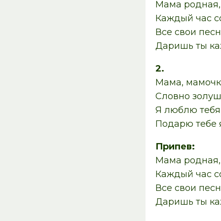
Мама родная, 
Каждый час с
Все свои песн
Даришь ты ка
2.
Мама, мамочка
Словно золуш
Я люблю тебя
Подарю тебе 
Припев:
Мама родная, 
Каждый час с
Все свои песн
Даришь ты ка