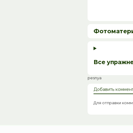
Фотоматер
Все упражн
pesnya
Добавить коммен
Для отправки ком