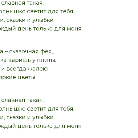
славная такая.
олнышко светит для тебя.
и, сказки и улыбки
ждый день только для меня.
 – сказочная фея,
ка варишь у плиты.
 и всегда жалею.
яркие цветы.
славная такая.
олнышко светит для тебя.
и, сказки и улыбки
ждый день только для меня.