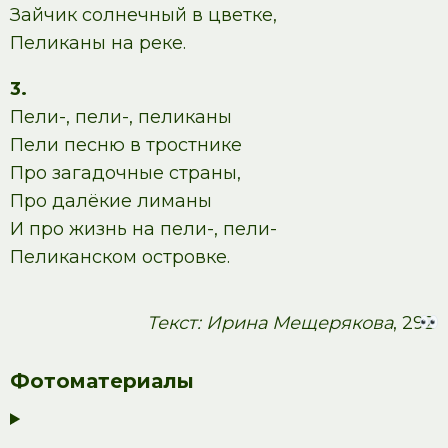
Зайчик солнечный в цветке,
Пеликаны на реке.
3.
Пели-, пели-, пеликаны
Пели песню в тростнике
Про загадочные страны,
Про далёкие лиманы
И про жизнь на пели-, пели-
Пеликанском островке.
Текст: Ирина Мещерякова
, 292
Фотоматериалы