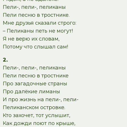
Пели-, пели-, пеликаны
Пели песню в тростнике.
Мне друзья сказали строго:
– Пеликаны петь не могут!
Я не верю их словам,
Потому что слышал сам!
2.
Пели-, пели-, пеликаны
Пели песню в тростнике
Про загадочные страны
Про далёкие лиманы
И про жизнь на пели-, пели-
Пеликанском островке.
Кто захочет, тот услышит,
Как дожди поют по крыше,