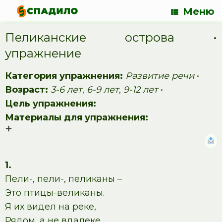
Меню
Пеликанские острова •
упражнение
Категория упражнения:
Развитие речи
•
Возраст:
3-6 лет
,
6-9 лет
,
9-12 лет
•
Цель упражнения:
Материалы для упражнения:
1.
Пели-, пели-, пеликаны –
Это птицы-великаны.
Я их видел на реке,
Рядом, а не вдалеке.