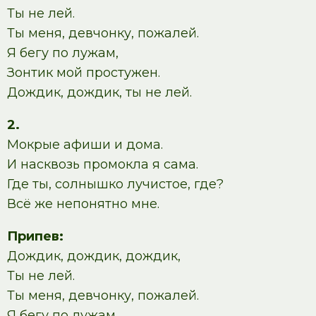
Ты не лей.
Ты меня, девчонку, пожалей.
Я бегу по лужам,
Зонтик мой простужен.
Дождик, дождик, ты не лей.
2.
Мокрые афиши и дома.
И насквозь промокла я сама.
Где ты, солнышко лучистое, где?
Всё же непонятно мне.
Припев:
Дождик, дождик, дождик,
Ты не лей.
Ты меня, девчонку, пожалей.
Я бегу по лужам,