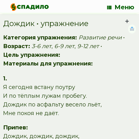
Меню
Дождик • упражнение
Категория упражнения:
Развитие речи
•
Возраст:
3-6 лет
,
6-9 лет
,
9-12 лет
•
Цель упражнения:
Материалы для упражнения:
1.
Я сегодня встану поутру
И по тёплым лужам пробегу.
Дождик по асфальту весело льёт,
Мне покоя не даёт.
Припев:
Дождик, дождик, дождик,