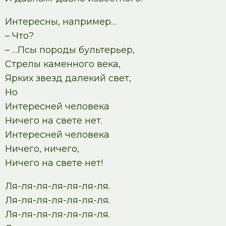
Интересны, например…
– Что?
– …Псы породы бультерьер,
Стрелы каменного века,
Ярких звезд далекий свет,
Но
Интересней человека
Ничего на свете нет.
Интересней человека
Ничего, ничего,
Ничего на свете нет!
Ля-ля-ля-ля-ля-ля-ля.
Ля-ля-ля-ля-ля-ля-ля.
Ля-ля-ля-ля-ля-ля-ля.