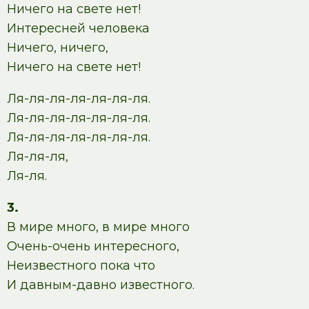
Ничего на свете нет!
Интересней человека
Ничего, ничего,
Ничего на свете нет!
Ля-ля-ля-ля-ля-ля-ля.
Ля-ля-ля-ля-ля-ля-ля.
Ля-ля-ля-ля-ля-ля-ля.
Ля-ля-ля,
Ля-ля.
3.
В мире много, в мире много
Очень-очень интересного,
Неизвестного пока что
И давным-давно известного.