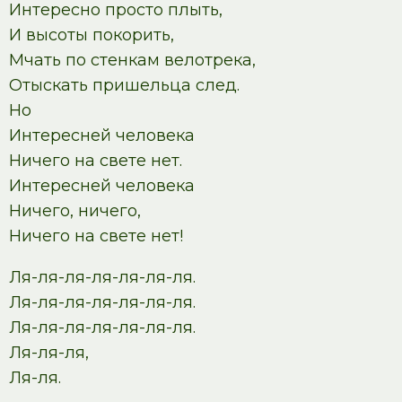
Интересно просто плыть,
И высоты покорить,
Мчать по стенкам велотрека,
Отыскать пришельца след.
Но
Интересней человека
Ничего на свете нет.
Интересней человека
Ничего, ничего,
Ничего на свете нет!
Ля-ля-ля-ля-ля-ля-ля.
Ля-ля-ля-ля-ля-ля-ля.
Ля-ля-ля-ля-ля-ля-ля.
Ля-ля-ля,
Ля-ля.