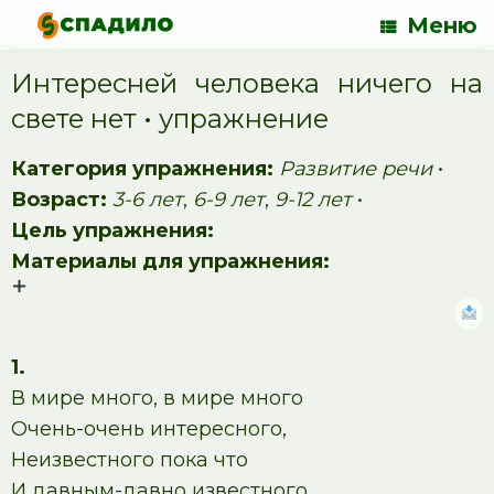
Меню
Интересней человека ничего на
свете нет • упражнение
Категория упражнения:
Развитие речи
•
Возраст:
3-6 лет
,
6-9 лет
,
9-12 лет
•
Цель упражнения:
Материалы для упражнения:
1.
В мире много, в мире много
Очень-очень интересного,
Неизвестного пока что
И давным-давно известного.