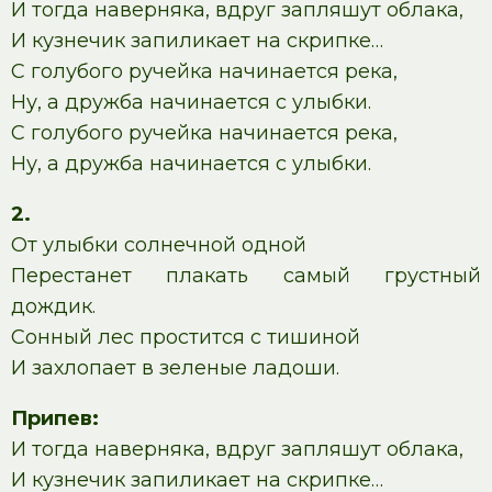
И тогда наверняка, вдруг запляшут облака,
И кузнечик запиликает на скрипке…
С голубого ручейка начинается река,
Ну, а дружба начинается с улыбки.
С голубого ручейка начинается река,
Ну, а дружба начинается с улыбки.
2.
От улыбки солнечной одной
Перестанет плакать самый грустный
дождик.
Сонный лес простится с тишиной
И захлопает в зеленые ладоши.
Припев:
И тогда наверняка, вдруг запляшут облака,
И кузнечик запиликает на скрипке…