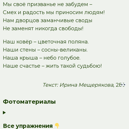
Мы своё призванье не забудем –
Смех и радость мы приносим людям!
Нам дворцов заманчивые своды
Не заменят никогда свободы!
Наш ковёр – цветочная поляна.
Наши стены – сосны-великаны.
Наша крыша – небо голубое.
Наше счастье – жить такой судьбою!
Текст: Ирина Мещерякова
, 283
Фотоматериалы
Все упражнения