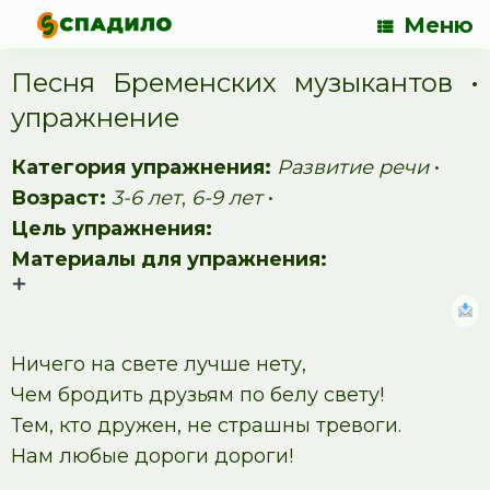
Меню
Песня Бременских музыкантов •
упражнение
Категория упражнения:
Развитие речи
•
Возраст:
3-6 лет
,
6-9 лет
•
Цель упражнения:
Материалы для упражнения:
Ничего на свете лучше нету,
Чем бродить друзьям по белу свету!
Тем, кто дружен, не страшны тревоги.
Нам любые дороги дороги!