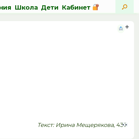
ния
Школа
Дети
Кабинет
Текст: Ирина Мещерякова
, 437