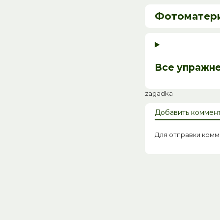
Фотоматер
Все упражн
zagadka
Добавить коммен
Для отправки ком