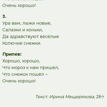
Очень хорошо!
3.
Ура вам, лыжи новые,
Салазки и коньки,
Да здравствуют весёлые
Колючие снежки.
Припев:
Хорошо, хорошо,
Что мороз к нам пришёл,
Что снежок пошёл –
Очень хорошо!
Текст: Ирина Мещерякова
, 286