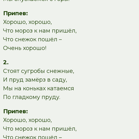
Припев:
Хорошо, хорошо,
Что мороз к нам пришёл,
Что снежок пошёл –
Очень хорошо!
2.
Стоят сугробы снежные,
И пруд замёрз в саду,
Мы на коньках катаемся
По гладкому пруду.
Припев:
Хорошо, хорошо,
Что мороз к нам пришёл,
Что снежок пошёл –