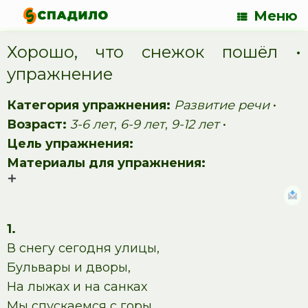
Меню
Хорошо, что снежок пошёл •
упражнение
Категория упражнения:
Развитие речи
•
Возраст:
3-6 лет
,
6-9 лет
,
9-12 лет
•
Цель упражнения:
Материалы для упражнения:
1.
В снегу сегодня улицы,
Бульвары и дворы,
На лыжах и на санках
Мы спускаемся с горы.