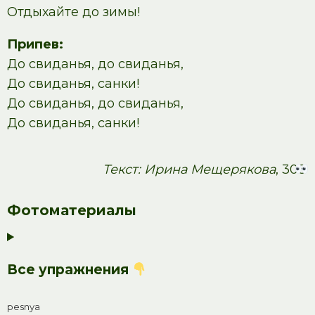
Отдыхайте до зимы!
Припев:
До свиданья, до свиданья,
До свиданья, санки!
До свиданья, до свиданья,
До свиданья, санки!
Текст: Ирина Мещерякова
, 308
Фотоматериалы
Все упражнения
pesnya