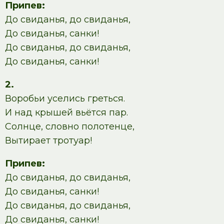
Припев:
До свиданья, до свиданья,
До свиданья, санки!
До свиданья, до свиданья,
До свиданья, санки!
2.
Воробьи уселись греться.
И над крышей вьётся пар.
Солнце, словно полотенце,
Вытирает тротуар!
Припев:
До свиданья, до свиданья,
До свиданья, санки!
До свиданья, до свиданья,
До свиданья, санки!