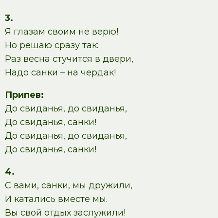
3.
Я глазам своим не верю!
Но решаю сразу так:
Раз весна стучится в двери,
Надо санки – на чердак!
Припев:
До свиданья, до свиданья,
До свиданья, санки!
До свиданья, до свиданья,
До свиданья, санки!
4.
С вами, санки, мы дружили,
И катались вместе мы.
Вы свой отдых заслужили!