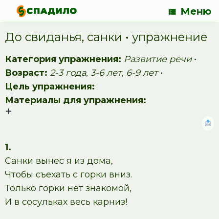
Меню
До свиданья, санки • упражнение
Категория упражнения:
Развитие речи
•
Возраст:
2-3 года
,
3-6 лет
,
6-9 лет
•
Цель упражнения:
Материалы для упражнения:
1.
Санки вынес я из дома,
Чтобы съехать с горки вниз.
Только горки нет знакомой,
И в сосульках весь карниз!