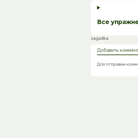
Все упражн
zagadka
Добавить коммен
Для отправки ком