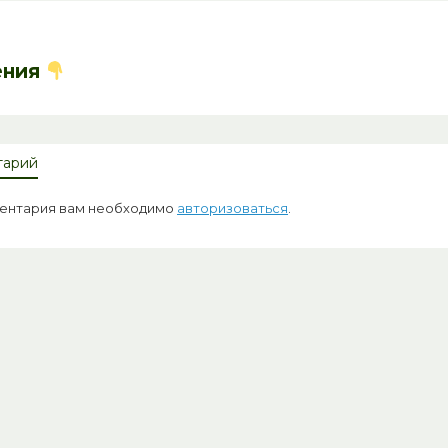
ения
тарий
ментария вам необходимо
авторизоваться
.