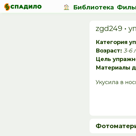
Библиотека
Филь
zgd249 • 
Категория у
Возраст:
3-6 
Цель упражн
Материалы д
Укусила в нос
Фотоматер