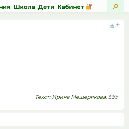
ния
Школа
Дети
Кабинет
Текст: Ирина Мещерякова
, 338