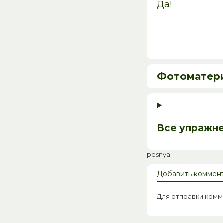
Да!
Фотоматер
Все упражн
pesnya
Добавить коммен
Для отправки ком