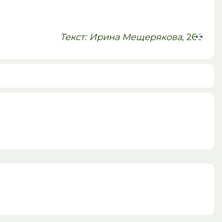
Текст: Ирина Мещерякова
, 266