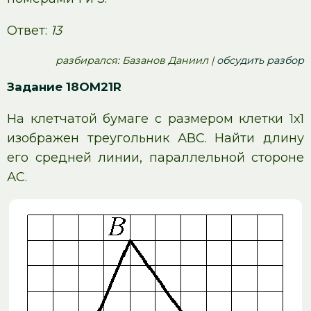
Ответ:
13
pазбирался: Базанов Даниил |
обсудить разбор
Задание 18OM21R
На клетчатой бумаге с размером клетки 1х1
изображен треугольник АВС. Найти длину
его средней линии, параллельной стороне
АС.