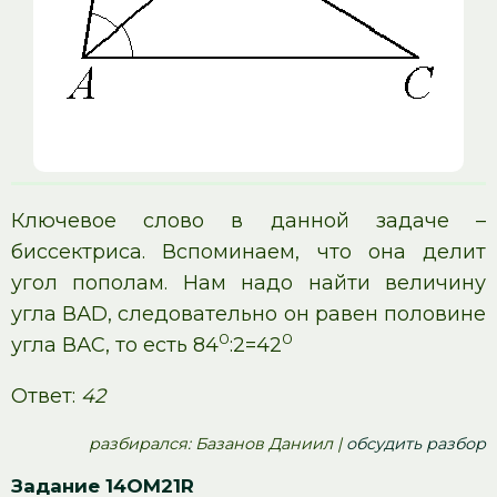
Ключевое слово в данной задаче –
биссектриса. Вспоминаем, что она делит
угол пополам. Нам надо найти величину
угла ВАD, следовательно он равен половине
0
0
угла ВАС, то есть 84
:2=42
Ответ:
42
pазбирался: Базанов Даниил |
обсудить разбор
Задание 14OM21R