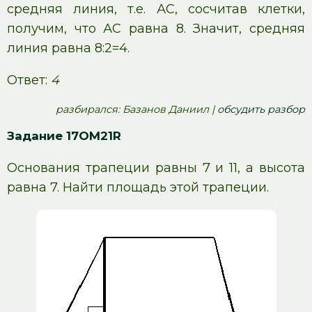
средняя линия, т.е. АС, сосчитав клетки,
получим, что АС равна 8. Значит, средняя
линия равна 8:2=4.
Ответ:
4
pазбирался: Базанов Даниил |
обсудить разбор
Задание 17OM21R
Основания трапеции равны 7 и 11, а высота
равна 7. Найти площадь этой трапеции.