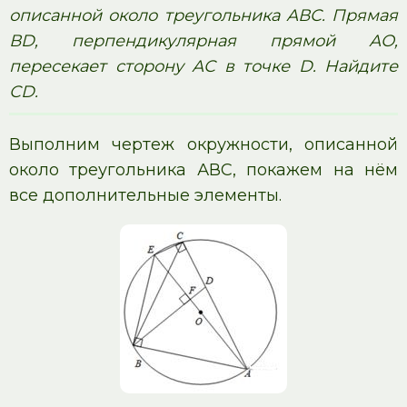
описанной около треугольника АВС. Прямая
ВD, перпендикулярная прямой АО,
пересекает сторону АС в точке D. Найдите
СD.
Выполним чертеж окружности, описанной
около треугольника АВС, покажем на нём
все дополнительные элементы.