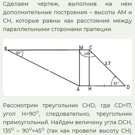
Сделаем чертеж, выполнив на нём
дополнительные построения – высоты АМ и
СН, которые равны как расстояния между
параллельными сторонами трапеции.
Рассмотрим треугольник CНD, где CD=17,
0
угол Н=90
, следовательно, треугольник
прямоугольный. Найдем величину угла DCН,
0
0
0
135
– 90
=45
(так как провели высоту CН).