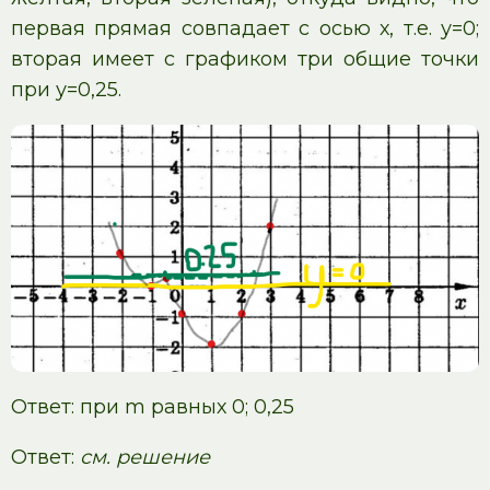
первая прямая совпадает с осью х, т.е. у=0;
вторая имеет с графиком три общие точки
при у=0,25.
Ответ: при m равных 0; 0,25
Ответ:
см. решение