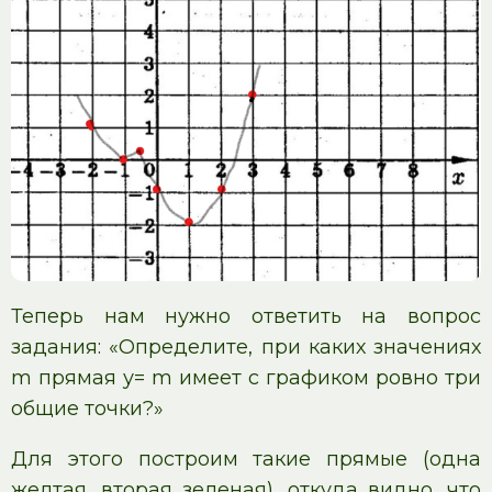
Теперь нам нужно ответить на вопрос
задания: «Определите, при каких значениях
m прямая у= m имеет с графиком ровно три
общие точки?»
Для этого построим такие прямые (одна
желтая, вторая зеленая), откуда видно, что