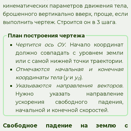
кинематических параметров движения тела,
брошенного вертикально вверх, проще, если
выполнить чертеж. Строится он в 3 шага.
План построения чертежа
Чертится ось ОУ.
Начало координат
должно совпадать с уровнем земли
или с самой нижней точки траектории.
Отмечаются начальная и конечная
координаты тела
(
y
и
y
).
0
Указываются направления векторов.
Нужно указать направление
ускорения свободного падения,
начальной и конечной скоростей.
Свободное падение на землю с