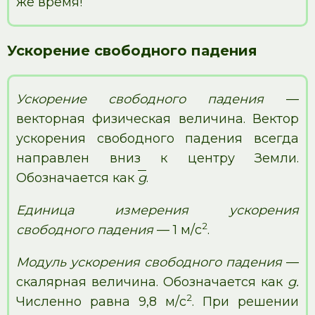
же время!
Ускорение свободного падения
Ускорение свободного падения
—
векторная физическая величина. Вектор
ускорения свободного падения всегда
направлен вниз к центру Земли.
Обозначается как
g
.
Единица измерения ускорения
2
свободного падения
— 1 м/с
.
Модуль ускорения свободного падения
—
скалярная величина. Обозначается как
g.
2
Численно равна 9,8 м/с
. При решении