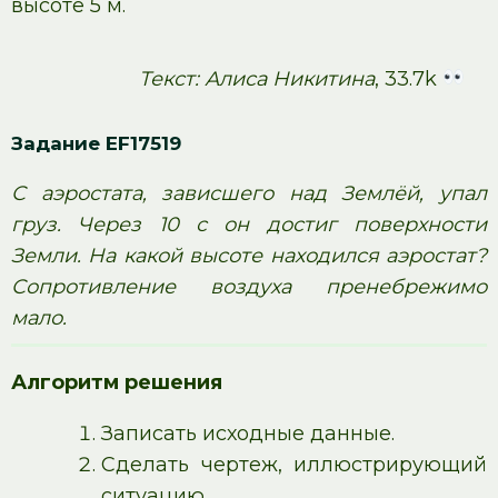
высоте 5 м.
Текст: Алиса Никитина
, 33.7k
Задание EF17519
С аэростата, зависшего над Землёй, упал
груз. Через 10 с он достиг поверхности
Земли. На какой высоте находился аэростат?
Сопротивление воздуха пренебрежимо
мало.
Алгоритм решения
Записать исходные данные.
Сделать чертеж, иллюстрирующий
ситуацию.