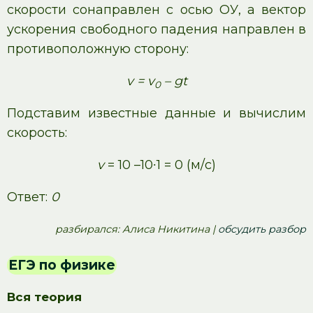
скорости сонаправлен с осью ОУ, а вектор
ускорения свободного падения направлен в
противоположную сторону:
v = v
– gt
0
Подставим известные данные и вычислим
скорость:
v
= 10 –10∙1 = 0 (м/с)
Ответ:
0
pазбирался: Алиса Никитина |
обсудить разбор
ЕГЭ по физике
Вся теория