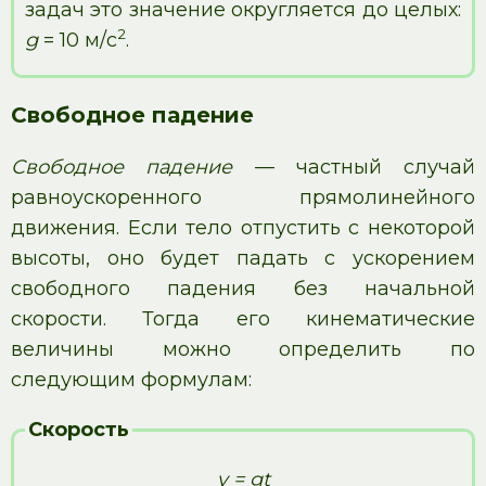
задач это значение округляется до целых:
2
g
= 10 м/с
.
Свободное падение
Свободное падение
— частный случай
равноускоренного прямолинейного
движения. Если тело отпустить с некоторой
высоты, оно будет падать с ускорением
свободного падения без начальной
скорости. Тогда его кинематические
величины можно определить по
следующим формулам:
Скорость
v = gt