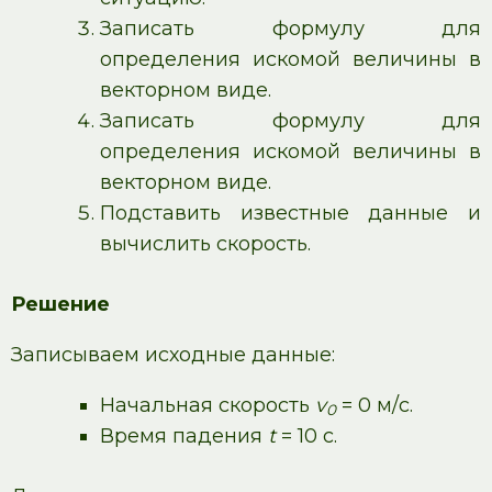
Записать формулу для
определения искомой величины в
векторном виде.
Записать формулу для
определения искомой величины в
векторном виде.
Подставить известные данные и
вычислить скорость.
Решение
Записываем исходные данные:
Начальная скорость
v
= 0 м/с.
0
Время падения
t
= 10 c.