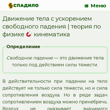
Меню
Движение тела с ускорением
свободного падения | теория по
физике
кинематика
Определение
Свободное падение
— это движение тела
только под действием силы тяжести.
В действительности при падении на тело
действует не только сила тяжести, но и сила
сопротивления воздуха. Но в ряде задач
сопротивлением воздуха можно пренебречь.
Воздух не оказывает значимого