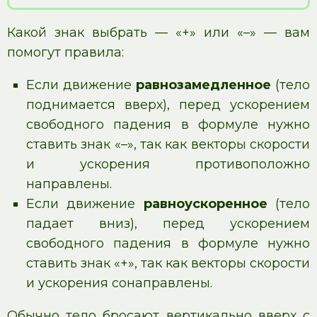
Какой знак выбрать — «+» или «–» — вам
помогут правила:
Если движение
равнозамедленное
(тело
поднимается вверх), перед ускорением
свободного падения в формуле нужно
ставить знак «–», так как векторы скорости
и ускорения противоположно
направлены.
Если движение
равноускоренное
(тело
падает вниз), перед ускорением
свободного падения в формуле нужно
ставить знак «+», так как векторы скорости
и ускорения сонаправлены.
Обычно тело бросают вертикально вверх с