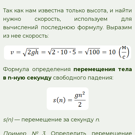
Так как нам известна только высота, и найти
нужно скорость, используем для
вычислений последнюю формулу. Выразим
из нее скорость:
Формула определения
перемещения тела
в n-ную секунду
свободного падения:
s(n)
— перемещение за секунду
n
.
Пример №3
. Определить перемещение