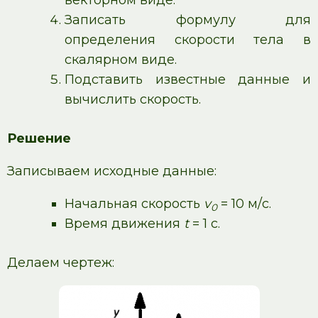
векторном виде.
Записать формулу для
определения скорости тела в
скалярном виде.
Подставить известные данные и
вычислить скорость.
Решение
Записываем исходные данные:
Начальная скорость
v
= 10 м/с.
0
Время движения
t
= 1 c.
Делаем чертеж: